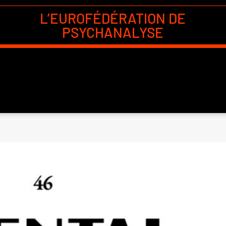
L’EUROFÉDÉRATION DE
PSYCHANALYSE