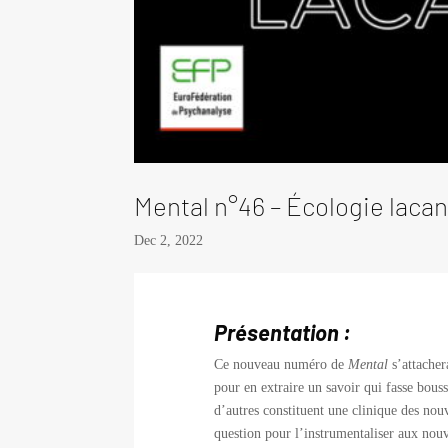
Mental n°46 – Écologie laca
Dec 2, 2022
Présentation :
Ce nouveau numéro de
Mental
s’attache
pour en extraire un savoir qui fasse bouss
d’autres constituent une clinique des nou
question pour l’instrumentaliser aux nouv