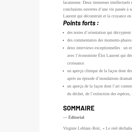
lacanienne. Deux immenses intellectuels n
conclusions ouvertes d’une vie passée à s
Laurent qui déconstruit et la croyance en
Points forts :
des textes d’orientation qui décrypten
des commentaires des moments-phares 
deux interviews exceptionnelles : un e
avec l’économiste Éloi Laurent qui déc
croissance.
un aperçu clinique de la façon dont des
après un épisode d’inondations dramat
un aperçu de la façon dont l’art contem
du déchet, de l’extinction des espèces,
SOMMAIRE
— Éditorial
Virginie Leblanc-Roïc, « Le réel décha