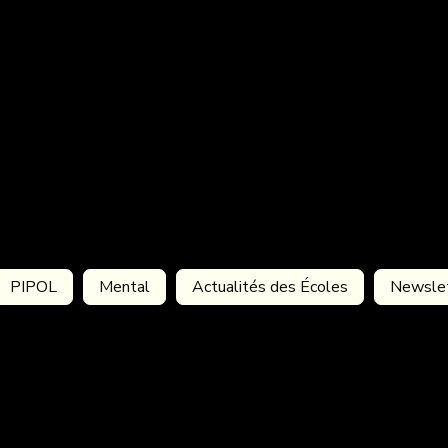
PIPOL
Mental
Actualités des Écoles
Newsle