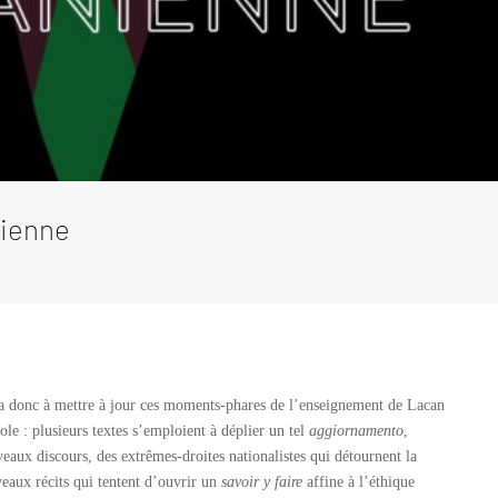
nienne
ra donc à mettre à jour ces moments-phares de l’enseignement de Lacan
ole : plusieurs textes s’emploient à déplier un tel
aggiornamento
,
veaux discours, des extrêmes-droites nationalistes qui détournent la
eaux récits qui tentent d’ouvrir un
savoir y faire
affine à l’éthique