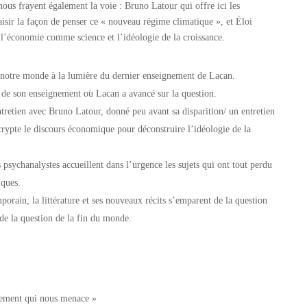
ous frayent également la voie : Bruno Latour qui offre ici les
aisir la façon de penser ce « nouveau régime climatique », et Éloi
 l’économie comme science et l’idéologie de la croissance.
t notre monde à la lumière du dernier enseignement de Lacan.
de son enseignement où Lacan a avancé sur la question.
ntretien avec Bruno Latour, donné peu avant sa disparition/ un entretien
rypte le discours économique pour déconstruire l’idéologie de la
 psychanalystes accueillent dans l’urgence les sujets qui ont tout perdu
iques.
porain, la littérature et ses nouveaux récits s’emparent de la question
 de la question de la fin du monde.
înement qui nous menace »