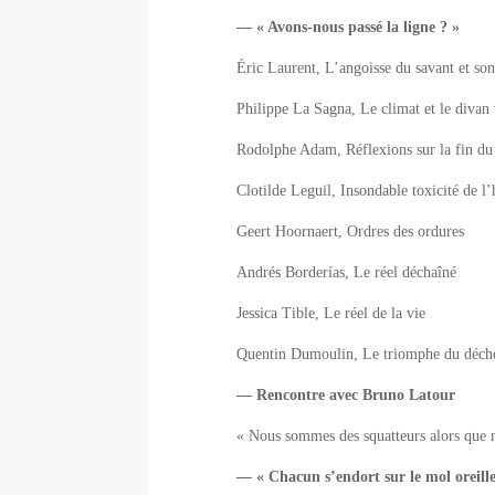
— « Avons-nous passé la ligne ? »
Éric Laurent, L’angoisse du savant et so
Philippe La Sagna, Le climat et le divan
Rodolphe Adam, Réflexions sur la fin d
Clotilde Leguil, Insondable toxicité de l
Geert Hoornaert, Ordres des ordures
Andrés Borderías, Le réel déchaîné
Jessica Tible, Le réel de la vie
Quentin Dumoulin, Le triomphe du déch
— Rencontre avec Bruno Latour
« Nous sommes des squatteurs alors que no
— « Chacun s’endort sur le mol
oreill