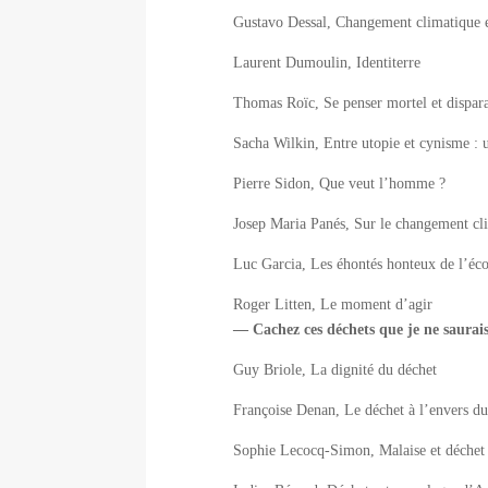
Gustavo Dessal, Changement climatique e
Laurent Dumoulin, Identiterre
Thomas Roïc, Se penser mortel et disparai
Sacha Wilkin, Entre utopie et cynisme : 
Pierre Sidon, Que veut l’homme ?
Josep Maria Panés, Sur le changement cl
Luc Garcia, Les éhontés honteux de l’éc
Roger Litten, Le moment d’agir
— Cachez ces déchets que je ne saurais
Guy Briole, La dignité du déchet
Françoise Denan, Le déchet à l’envers d
Sophie Lecocq-Simon, Malaise et déchet d