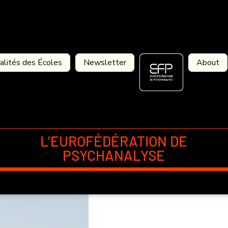
alités des Écoles
Newsletter
About
L’EUROFÉDÉRATION DE
PSYCHANALYSE