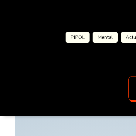
PIPOL
Mental
Actu