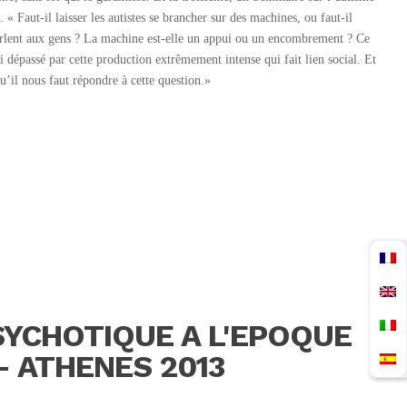
« Faut-il laisser les autistes se brancher sur des machines, ou faut-il
arlent aux gens ? La machine est-elle un appui ou un encombrement ? Ce
dépassé par cette production extrêmement intense qui fait lien social. Et
u’il nous faut répondre à cette question.»
SYCHOTIQUE A L'EPOQUE
- ATHENES 2013