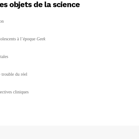
les objets de la science
on
olescents à l’époque
Geek
tales
trouble du réel
ectives cliniques
rcée