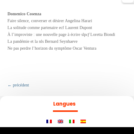
Domenico Cosenza
Faire silence, converser et désirer Angelina Harari
La solitude comme partenaire ecf Laurent Dupont
À l’improviste : une nouvelle page à écrire slp
cf
Loretta Biondi
La pandémie et la nls Bernard Seynhaeve
Ne pas perdre l’horizon du symptôme Oscar Ventura
←
précédent
Langues