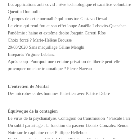
Les applications anti-covid : rêve technologique et sacrifice volontaire
Quentin Dumoulin
À propos de cette normalité qui nous tue Gustavo Dessal
Le virus qui rend fou et son effet loupe Anaëlle Lebovits-Quenehen
Pandémie : haine et extrême droite Joaquín Caretti Ríos
Choix forcé ? Marie-Hélène Brousse
29/03/2020 Sans maquillage Céline Menghi
Inséparés Virginie Leblanc
Après-coup. Pourquoi une certaine privation de liberté peut-elle
provoquer un choc traumatique ? Pierre Naveau
L’entretien de Mental
Des microbes et des hommes Entretien avec Patrice Debré
Équivoque de la contagion
Le virus de la psychanalyse. Contagion ou transmission ? Pascale Fari
Un subtil parasitage : la fonction du passeur Beatriz Gonzalez-Renou
Note sur le capitaine cruel Philippe Hellebois