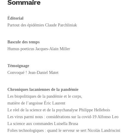
Sommaire
Éditorial
Partout des épidémies Claude Parchliniak
Bascule des temps
Humus poeticus Jacques-Alain Miller
Témoignage
Convoqué ! Jean-Daniel Matet
Chroniques lacaniennes de la pandémie
Les biopolitiques de la pandémie et le corps,
matière de l’angoisse Éric Laurent
Le réel de la science et de la psychanalyse Philippe Hellebois
Les virus parmi nous : considérations sur la covid-19 Alfonso Leo
La science aux commandes Luisella Brusa
Folies technologiques : quand le serveur se sert Nicolás Landriscini