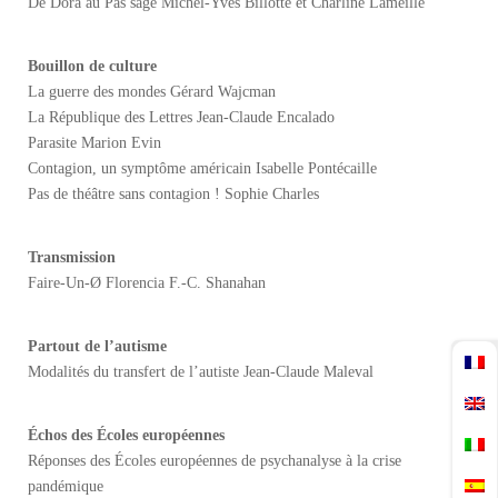
De Dora au Pas’sage Michel-Yves Billotte et Charline Lameille
Bouillon de culture
La guerre des mondes Gérard Wajcman
La République des Lettres Jean-Claude Encalado
Parasite Marion Evin
Contagion, un symptôme américain Isabelle Pontécaille
Pas de théâtre sans contagion ! Sophie Charles
Transmission
Faire-Un-Ø Florencia F.-C. Shanahan
Partout de l’autisme
Modalités du transfert de l’autiste Jean-Claude Maleval
Échos des Écoles européennes
Réponses des Écoles européennes de psychanalyse à la crise
pandémique