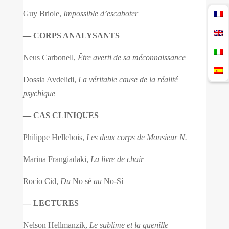
Guy Briole,
Impossible d’escaboter
— CORPS ANALYSANTS
Neus Carbonell,
Être averti de sa méconnaissance
Dossia Avdelidi,
La véritable cause de la réalité
psychique
— CAS CLINIQUES
Philippe Hellebois,
Les deux corps de Monsieur N.
Marina Frangiadaki,
La livre de chair
Rocío Cid,
Du
No sé
au
No-Sí
— LECTURES
Nelson Hellmanzik,
Le sublime et la guenille