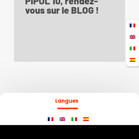
PIPOL 10, rendez-
vous sur le BLOG !
Langues