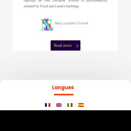
regroups the four European Schools of psychoanalysis
oriented by Freud and Lacan's teachings.
Read more
Langues