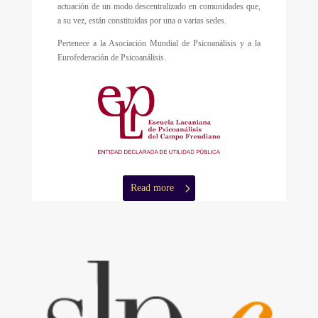
actuación de un modo descentralizado en comunidades que,
a su vez, están constituidas por una o varias sedes.
Pertenece a la Asociación Mundial de Psicoanálisis y a la
Eurofederación de Psicoanálisis.
Read more