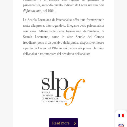
psicoanalista, secondo quanto indicato da Lacan nel suo
Atto
di fondazione
, nel 1964.
La Scuola Lacaniana di Psicoanalisi offre una formazione e
mette alla prova, interrogandolo, il legame dello psicoanalista
con essa. All'orizzonte della formazione dell'analista, la
Scuola Lacaniana, come le altre Scuole del Campo
freudiano, pone il dispositivo della
passe
, dispositivo messo
a punto da Lacan nel 1967 in cui mettere ala prova il termine
dell'analisi e testimoniare del desiderio dell'analista.
Read more