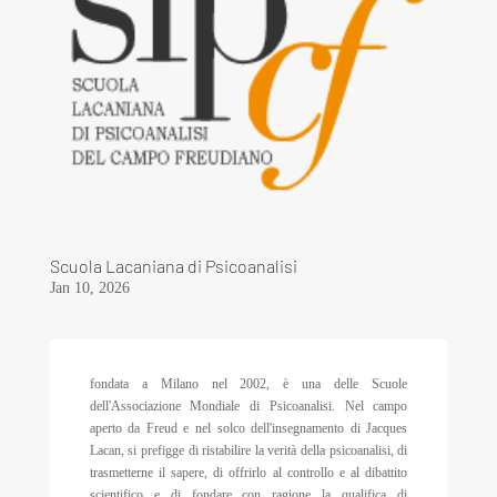
Scuola Lacaniana di Psicoanalisi
Jan 10, 2026
fondata a Milano nel 2002, è una delle Scuole
dell'Associazione Mondiale di Psicoanalisi. Nel campo
aperto da Freud e nel solco dell'insegnamento di Jacques
Lacan, si prefigge di ristabilire la verità della psicoanalisi, di
trasmetterne il sapere, di offrirlo al controllo e al dibattito
scientifico e di fondare con ragione la qualifica di