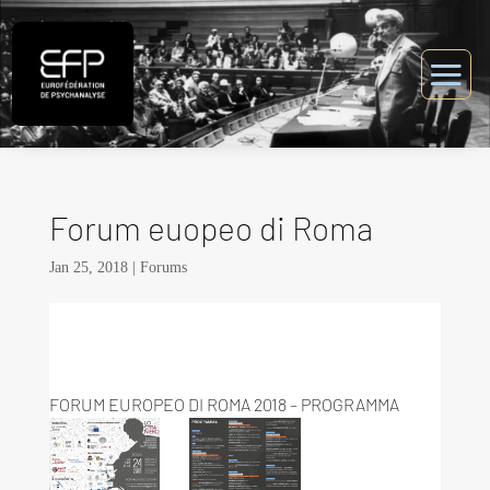
Forum euopeo di Roma
Jan 25, 2018
|
Forums
FORUM EUROPEO DI ROMA 2018 – PROGRAMMA