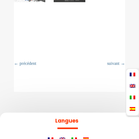
←
précédent
suivant
→
Langues