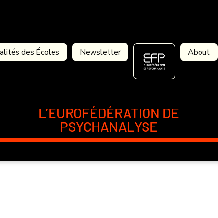
alités des Écoles
Newsletter
About
L’EUROFÉDÉRATION DE
PSYCHANALYSE