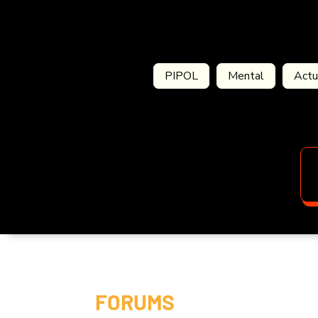
PIPOL
Mental
Actu
FORUMS