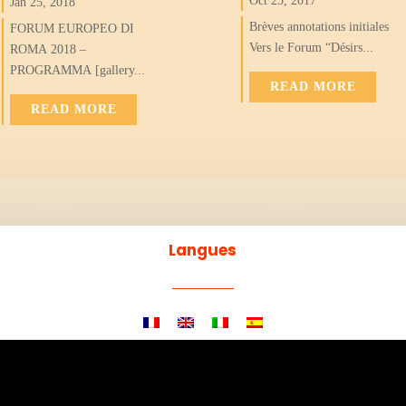
Oct 25, 2017
Jan 25, 2018
Brèves annotations initiales
FORUM EUROPEO DI
Vers le Forum “Désirs...
ROMA 2018 –
PROGRAMMA [gallery...
READ MORE
READ MORE
Langues