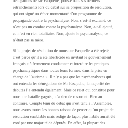
dénégations de Mr Fasquelle, poussé dans ses derniers
retranchements lors du débat sur sa proposition de résolution,
qui ont signé un échec momentané d’un programme de
propagande contre la psychanalyse. Non, s’est-il exclamé, ce
n’est pas un combat contre la psychanalyse. Non, a-t-il ajouté,
ce n’est en rien totalitaire. Non, ajoute le psychanalyste, ce
n’était pas sa mère.
Si le projet de résolution de monsieur Fasquelle a été rejeté,
c’est parce qu’il a été liberticide en invitant le gouvernement
français « à fermement condamner et interdire les pratiques
psychanalytiques dans toutes leurs formes, dans la prise en
charge de l’autisme ». Il n’y a pas que les psychanalystes qui
ont entendu les dénégations de Mr Fasquelle, la majorité des
députés l’a entendu également. Mais ce rejet qui constitue pour
nous une bataille gagnée, n’a rien de rassurant. Bien au
contraire. Compte tenu du débat qui s’est tenu à l’Assemblée,
nous avons toutes les bonnes raisons de penser qu’un projet de
résolution semblable mais rédigé de façon plus habile aurait été
voté par une majorité de députés. En effet, la plupart des