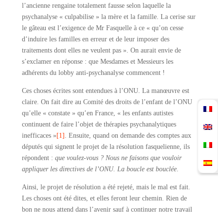
l’ancienne rengaine totalement fausse selon laquelle la
psychanalyse « culpabilise » la mère et la famille. La cerise sur
le gâteau est l’exigence de Mr Fasquelle à ce « qu’on cesse
d’induire les familles en erreur et de leur imposer des
traitements dont elles ne veulent pas ». On aurait envie de
s’exclamer en réponse : que Mesdames et Messieurs les
adhérents du lobby anti-psychanalyse commencent !
Ces choses écrites sont entendues à l’ONU. La manœuvre est
claire. On fait dire au Comité des droits de l’enfant de l’ONU
qu’elle « constate » qu’en France, « les enfants autistes
continuent de faire l’objet de thérapies psychanalytiques
inefficaces »
[1]
. Ensuite, quand on demande des comptes aux
députés qui signent le projet de la résolution fasquelienne, ils
répondent :
que voulez-vous ? Nous ne faisons que vouloir
appliquer les directives de l’ONU. La boucle est bouclée
.
Ainsi, le projet de résolution a été rejeté, mais le mal est fait.
Les choses ont été dites, et elles feront leur chemin. Rien de
bon ne nous attend dans l’avenir sauf à continuer notre travail