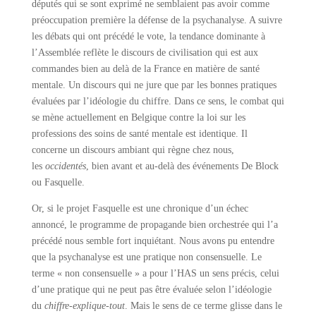
députés qui se sont exprimé ne semblaient pas avoir comme
préoccupation première la défense de la psychanalyse. A suivre
les débats qui ont précédé le vote, la tendance dominante à
l’Assemblée reflète le discours de civilisation qui est aux
commandes bien au delà de la France en matière de santé
mentale. Un discours qui ne jure que par les bonnes pratiques
évaluées par l’idéologie du chiffre. Dans ce sens, le combat qui
se mène actuellement en Belgique contre la loi sur les
professions des soins de santé mentale est identique. Il
concerne un discours ambiant qui règne chez nous,
les
occidentés
, bien avant et au-delà des événements De Block
ou Fasquelle.
Or, si le projet Fasquelle est une chronique d’un échec
annoncé, le programme de propagande bien orchestrée qui l’a
précédé nous semble fort inquiétant. Nous avons pu entendre
que la psychanalyse est une pratique non consensuelle. Le
terme « non consensuelle » a pour l’HAS un sens précis, celui
d’une pratique qui ne peut pas être évaluée selon l’idéologie
du
chiffre-explique-tout
. Mais le sens de ce terme glisse dans le