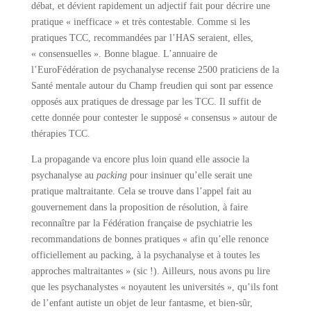
débat, et dévient rapidement un adjectif fait pour décrire une
pratique « inefficace » et très contestable. Comme si les
pratiques TCC, recommandées par l’HAS seraient, elles,
« consensuelles ». Bonne blague. L’annuaire de
l’EuroFédération de psychanalyse recense 2500 praticiens de la
Santé mentale autour du Champ freudien qui sont par essence
opposés aux pratiques de dressage par les TCC. Il suffit de
cette donnée pour contester le supposé « consensus » autour de
thérapies TCC.
La propagande va encore plus loin quand elle associe la
psychanalyse au
packing
pour insinuer qu’elle serait une
pratique maltraitante. Cela se trouve dans l’appel fait au
gouvernement dans la proposition de résolution, à faire
reconnaître par la Fédération française de psychiatrie les
recommandations de bonnes pratiques « afin qu’elle renonce
officiellement au packing, à la psychanalyse et à toutes les
approches maltraitantes » (sic !). Ailleurs, nous avons pu lire
que les psychanalystes « noyautent les universités », qu’ils font
de l’enfant autiste un objet de leur fantasme, et bien-sûr,