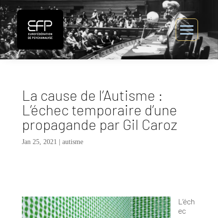
La cause de l’Autisme :
L’échec temporaire d’une
propagande par Gil Caroz
Jan 25, 2021
|
autisme
L’éch
ec