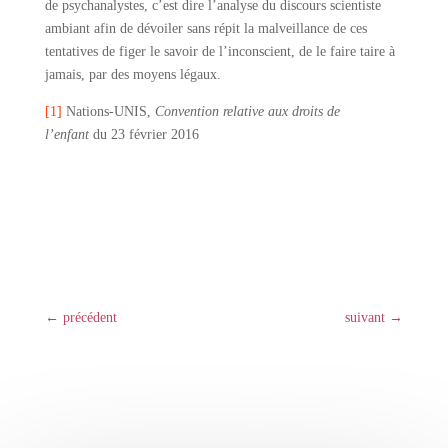
de psychanalystes, c’est dire l’analyse du discours scientiste
ambiant afin de dévoiler sans répit la malveillance de ces
tentatives de figer le savoir de l’inconscient, de le faire taire à
jamais, par des moyens légaux.
[1]
Nations-UNIS,
Convention relative aux droits de
l’enfant
du 23 février 2016
←
précédent
suivant
→