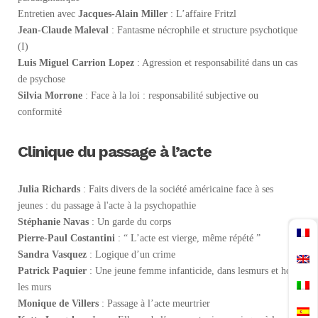
Entretien avec
Jacques-Alain Miller
: L’affaire Fritzl
Jean-Claude Maleval
: Fantasme nécrophile et structure psychotique
(I)
Luis Miguel Carrion Lopez
: Agression et responsabilité dans un cas
de psychose
Silvia Morrone
: Face à la loi : responsabilité subjective ou
conformité
Clinique du passage à l’acte
Julia Richards
: Faits divers de la société américaine face à ses
jeunes : du passage à l'acte à la psychopathie
Stéphanie Navas
: Un garde du corps
Pierre-Paul Costantini
: “ L’acte est vierge, même répété ”
Sandra Vasquez
: Logique d’un crime
Patrick Paquier
: Une jeune femme infanticide, dans lesmurs et hors
les murs
Monique de Villers
: Passage à l’acte meurtrier