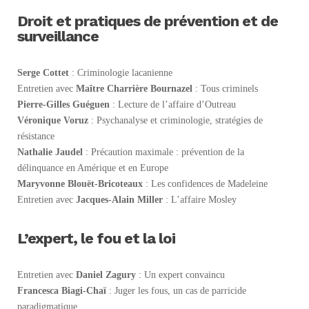
Droit et pratiques de prévention et de
surveillance
Serge Cottet
: Criminologie lacanienne
Entretien avec
Maître Charrière Bournazel
: Tous criminels
Pierre-Gilles Guéguen
: Lecture de l’affaire d’Outreau
Véronique Voruz
: Psychanalyse et criminologie, stratégies de
résistance
Nathalie Jaudel
: Précaution maximale : prévention de la
délinquance en Amérique et en Europe
Maryvonne Blouët-Bricoteaux
: Les confidences de Madeleine
Entretien avec
Jacques-Alain Miller
: L’affaire Mosley
L’expert, le fou et la loi
Entretien avec
Daniel Zagury
: Un expert convaincu
Francesca Biagi-Chaï
: Juger les fous, un cas de parricide
paradigmatique