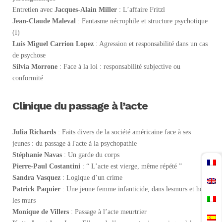
Entretien avec
Jacques-Alain Miller
: L’affaire Fritzl
Jean-Claude Maleval
: Fantasme nécrophile et structure psychotique
(I)
Luis Miguel Carrion Lopez
: Agression et responsabilité dans un cas
de psychose
Silvia Morrone
: Face à la loi : responsabilité subjective ou
conformité
Clinique du passage à l’acte
Julia Richards
: Faits divers de la société américaine face à ses
jeunes : du passage à l'acte à la psychopathie
Stéphanie Navas
: Un garde du corps
Pierre-Paul Costantini
: “ L’acte est vierge, même répété ”
Sandra Vasquez
: Logique d’un crime
Patrick Paquier
: Une jeune femme infanticide, dans lesmurs et hors
les murs
Monique de Villers
: Passage à l’acte meurtrier