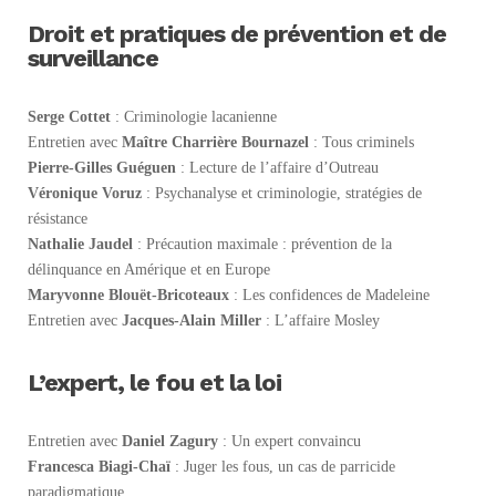
Droit et pratiques de prévention et de
surveillance
Serge Cottet
: Criminologie lacanienne
Entretien avec
Maître Charrière Bournazel
: Tous criminels
Pierre-Gilles Guéguen
: Lecture de l’affaire d’Outreau
Véronique Voruz
: Psychanalyse et criminologie, stratégies de
résistance
Nathalie Jaudel
: Précaution maximale : prévention de la
délinquance en Amérique et en Europe
Maryvonne Blouët-Bricoteaux
: Les confidences de Madeleine
Entretien avec
Jacques-Alain Miller
: L’affaire Mosley
L’expert, le fou et la loi
Entretien avec
Daniel Zagury
: Un expert convaincu
Francesca Biagi-Chaï
: Juger les fous, un cas de parricide
paradigmatique