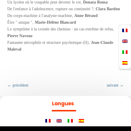
Un lycéen où le coupable peut devenir le roi,
Donata Roma
De l'enfance à l'adolescence, rupture ou continuité ?,
Clara Bardon
Du corps-machine à l'analyste-machine,
Anne Béraud
Être " unique ",
Marie-Hélène Blancard
Le symptôme à la croisée des chemins : un cas extrême de refus,
Pierre Naveau
Fantasme nécrophile et structure psychotique (II),
Jean-Claude
Maleval
←
précédent
suivant
→
Langues