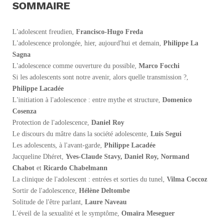
SOMMAIRE
L'adolescent freudien,
Francisco-Hugo Freda
L'adolescence prolongée, hier, aujourd'hui et demain,
Philippe La
Sagna
L'adolescence comme ouverture du possible,
Marco Focchi
Si les adolescents sont notre avenir, alors quelle transmission ?,
Philippe Lacadée
L'initiation à l'adolescence : entre mythe et structure,
Domenico
Cosenza
Protection de l'adolescence,
Daniel Roy
Le discours du mâtre dans la société adolescente,
Luis Segui
Les adolescents, à l'avant-garde,
Philippe Lacadée
Jacqueline Dhéret,
Yves-Claude Stavy, Daniel Roy,
Normand
Chabot
et
Ricardo Chabelmann
La clinique de l'adolescent : entrées et sorties du tunel,
Vilma Coccoz
Sortir de l'adolescence,
Hélène Deltombe
Solitude de l'être parlant,
Laure Naveau
L'éveil de la sexualité et le symptôme,
Omaïra Meseguer