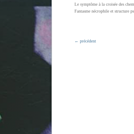
Le symptôme à la croisée des chem
Fantasme nécrophile et structure p
←
précédent