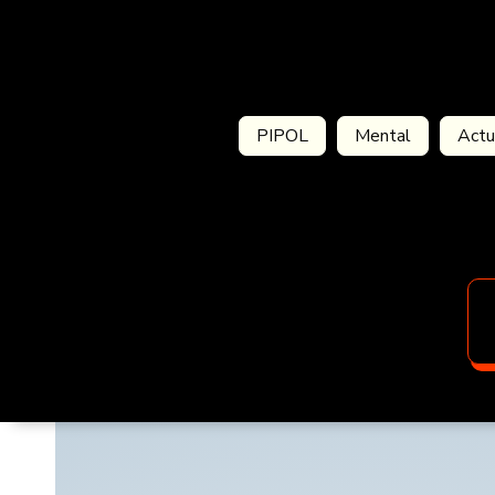
PIPOL
Mental
Actu