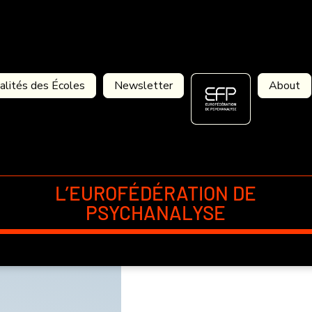
alités des Écoles
Newsletter
About
L’EUROFÉDÉRATION DE
PSYCHANALYSE