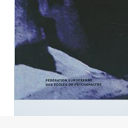
Mental n°23 – Qu