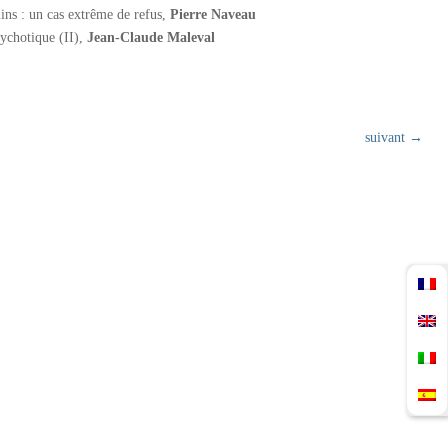
ins : un cas extrême de refus,
Pierre Naveau
sychotique (II),
Jean-Claude Maleval
suivant
→