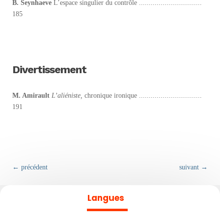
B. Seynhaeve
L’espace singulier du contrôle ................................
185
Divertissement
M. Amirault
L’aliéniste,
chronique ironique ................................
191
←
précédent
suivant
→
Langues