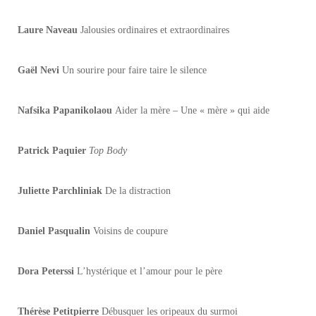
Laure Naveau
Jalousies ordinaires et extraordinaires
Gaël Nevi
Un sourire pour faire taire le silence
Nafsika Papanikolaou
Aider la mère – Une « mère » qui aide
Patrick Paquier
Top Body
Juliette Parchliniak
De la distraction
Daniel Pasqualin
Voisins de coupure
Dora Peterssi
L’hystérique et l’amour pour le père
Thérèse Petitpierre
Débusquer les oripeaux du surmoi