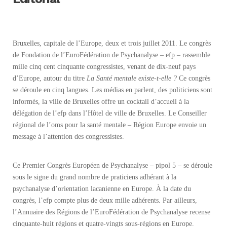
Bruxelles, capitale de l’Europe, deux et trois juillet 2011. Le congrès
de Fondation de l’EuroFédération de Psychanalyse – efp – rassemble
mille cinq cent cinquante congressistes, venant de dix-neuf pays
d’Europe, autour du titre
La Santé mentale existe-t-elle ?
Ce congrès
se déroule en cinq langues. Les médias en parlent, des politiciens sont
informés, la ville de Bruxelles offre un cocktail d’accueil à la
délégation de l’efp dans l’Hôtel de ville de Bruxelles. Le Conseiller
régional de l’oms pour la santé mentale – Région Europe envoie un
message à l’attention des congressistes.
Ce Premier Congrès Européen de Psychanalyse – pipol 5 – se déroule
sous le signe du grand nombre de praticiens adhérant à la
psychanalyse d’orientation lacanienne en Europe. À la date du
congrès, l’efp compte plus de deux mille adhérents. Par ailleurs,
l’Annuaire des Régions de l’EuroFédération de Psychanalyse recense
cinquante-huit régions et quatre-vingts sous-régions en Europe.