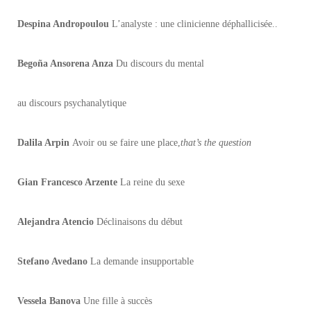
Despina Andropoulou
L’analyste : une clinicienne déphallicisée..
Begoña Ansorena Anza
Du discours du mental
au discours psychanalytique
Dalila Arpin
Avoir ou se faire une place,
that’s the question
Gian Francesco Arzente
La reine du sexe
Alejandra Atencio
Déclinaisons du début
Stefano Avedano
La demande insupportable
Vessela Banova
Une fille à succès