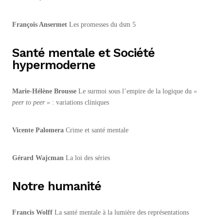
François Ansermet
Les promesses du dsm 5
Santé mentale et Société
hypermoderne
Marie-Hélène Brousse
Le surmoi sous l’empire de la logique du
«
peer to peer »
: variations cliniques
Vicente Palomera
Crime et santé mentale
Gérard Wajcman
La loi des séries
Notre humanité
Francis Wolff
La santé mentale à la lumière des représentations