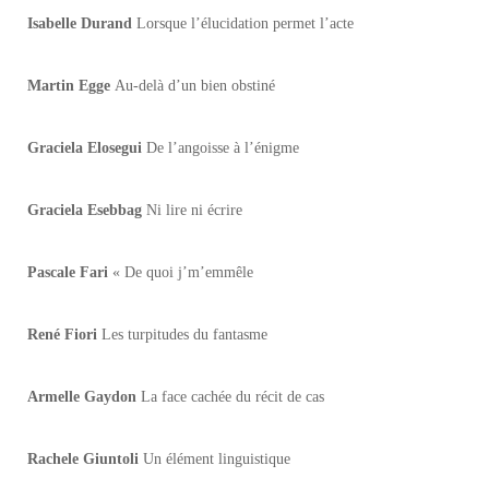
Isabelle Durand
Lorsque l’élucidation permet l’acte
Martin Egge
Au-delà d’un bien obstiné
Graciela Elosegui
De l’angoisse à l’énigme
Graciela Esebbag
Ni lire ni écrire
Pascale Fari
« De quoi j’m’emmêle
René Fiori
Les turpitudes du fantasme
Armelle Gaydon
La face cachée du récit de cas
Rachele Giuntoli
Un élément linguistique