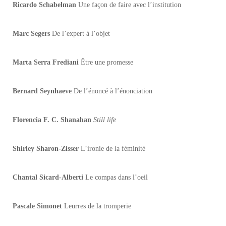
Ricardo Schabelman
Une façon de faire avec l’institution
Marc Segers
De l’expert à l’objet
Marta Serra Frediani
Être une promesse
Bernard Seynhaeve
De l’énoncé à l’énonciation
Florencia F. C. Shanahan
Still life
Shirley Sharon-Zisser
L’ironie de la féminité
Chantal Sicard-Alberti
Le compas dans l’oeil
Pascale Simonet
Leurres de la tromperie