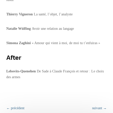
Thierry Vigneron
La santé, l’objet, l’analyste
Natalie Wülfing
Avoir une relation au langage
Simona Zaghini
« Amour qui vient à moi, de moi tu t’enfuiras »
After
Lebovits-Quenehen
De Sade à Claude François et retour : Le choix
des armes
←
précédent
suivant
→