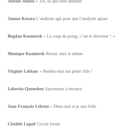
Justine Junius
« Toi, tu sais bien dessiner
Janusz Kotara
L’analyste agit pour que l’analyste agisse
Bogdan Kusnierek
« Le coup de poing, c’est le directeur ! »
Monique Kusnierek
Retour chez le même
Virginie Leblanc
« Rendez-moi ma petite fille !
Lebovits-Quenehen
Sauveteuse à secourir
Jean-François Lebrun
« Dites-moi si je suis folle
Clotilde Leguil
Circuit fermé