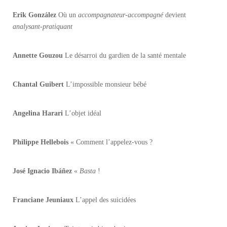
Erik González
Où un
accompagnateur-accompagné
devient
analysant-pratiquant
Annette Gouzou
Le désarroi du gardien de la santé mentale
Chantal Guibert
L’impossible monsieur bébé
Angelina Harari
L’objet idéal
Philippe Hellebois
« Comment l’appelez-vous ?
José Ignacio Ibáñez
«
Basta
!
Franciane Jeuniaux
L’appel des suicidées