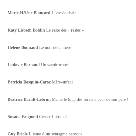
Marie-Hélène Blancard
Livre de chair
Katy Lisbeth Boidin
Le reste des « restes »
Hélène Bonnaud
Le noir de la mère
Ludovic Bornand
Un savoir troué
Patricia Bosquin-Caroz
Mère-enfant
Béatrice Brault-Lebrun
Même le loup des forêts a peur de son père !
Susana Brignoni
Cerner l’obstacle
Guy Briole
L’issue d’un syntagme baroque