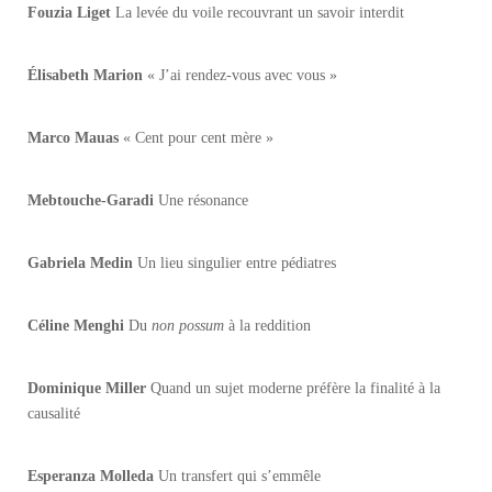
Fouzia Liget
La levée du voile recouvrant un savoir interdit
Élisabeth Marion
« J’ai rendez-vous avec vous »
Marco Mauas
« Cent pour cent mère »
Mebtouche-Garadi
Une résonance
Gabriela Medin
Un lieu singulier entre pédiatres
Céline Menghi
Du
non possum
à la reddition
Dominique Miller
Quand un sujet moderne préfère la finalité à la
causalité
Esperanza Molleda
Un transfert qui s’emmêle