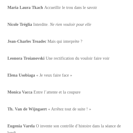
Maria Laura Tkach
Accueillir le trou dans le savoir
Nicole Tréglia
Interdite.
Ne rien vouloir pour elle
Jean-Charles Troadec
Mais qui interprète ?
Leonora Troianovski
Une rectification du vouloir faire voir
Elena Usobiaga
« Je veux faire face »
Monica Vacca
Entre l’attente et la coupure
Th. Van de Wijngaert
« Arrêtez tout de suite ! »
Eugenia Varela
O invente son contrôle d’histoire dans la séance de
lundi