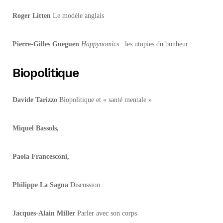
Roger Litten
Le modèle anglais
Pierre-Gilles Gueguen
Happynomics
: les utopies du bonheur
Biopolitique
Davide Tarizzo
Biopolitique et « santé mentale »
Miquel Bassols,
Paola Francesconi,
Philippe La Sagna
Discussion
Jacques-Alain Miller
Parler avec son corps