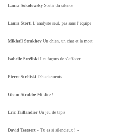
Laura Sokolowsky
Sortir du silence
Laura Storti
L’analyste seul, pas sans l’équipe
Mikhaïl Strakhov
Un chien, un chat et la mort
Isabelle Stréliski
Les façons de s’effacer
Pierre Stréliski
Détachements
Glenn Strubbe
Mi-dire !
Eric Taillandier
Un jeu de tapis
David Teetaert
« Tu es si silencieux ! »