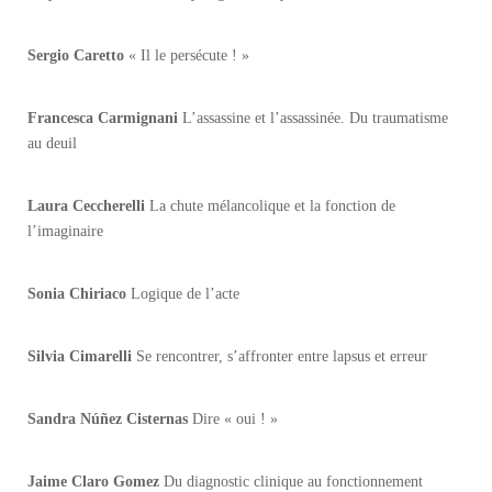
Sergio Caretto
« Il le persécute ! »
Francesca Carmignani
L’assassine et l’assassinée. Du traumatisme
au deuil
Laura Ceccherelli
La chute mélancolique et la fonction de
l’imaginaire
Sonia Chiriaco
Logique de l’acte
Silvia Cimarelli
Se rencontrer, s’affronter entre lapsus et erreur
Sandra Núñez Cisternas
Dire « oui ! »
Jaime Claro Gomez
Du diagnostic clinique au fonctionnement