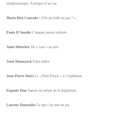
symptomatique. À propos d’un cas
Maria Rita Conrado
« Elle est folle ou pas ? ».
Paola D’Amelio
L’équipe jamais réalisée
Anne Debecker
Du « care » au pire
Joost Demuynck
Faire naître
Jean-Pierre Denis
Le « Petit Prince » à l’orphelinat
Eugenio Díaz
Sauver un enfant de la disparition
Laurent Dumoulin
Ce que l’on met en jeu