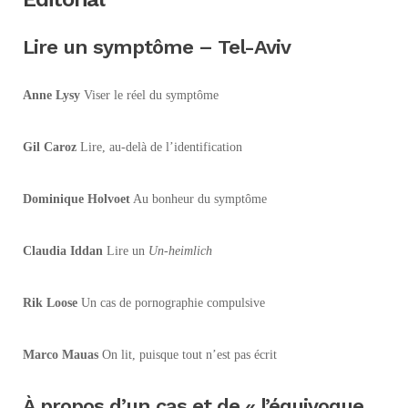
Lire un symptôme – Tel-Aviv
Anne Lysy
Viser le réel du symptôme
Gil Caroz
Lire, au-delà de l’identification
Dominique Holvoet
Au bonheur du symptôme
Claudia Iddan
Lire un
Un
-
heimlich
Rik Loose
Un cas de pornographie compulsive
Marco Mauas
On lit, puisque tout n’est pas écrit
À propos d’un cas et de « l’équivoque