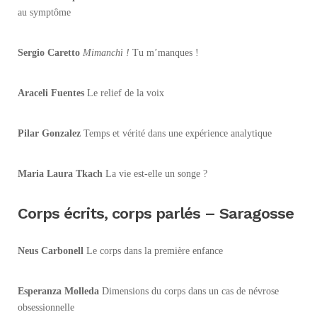
au symptôme
Sergio Caretto
Mimanchì !
Tu m’manques !
Araceli Fuentes
Le relief de la voix
Pilar Gonzalez
Temps et vérité dans une expérience analytique
Maria Laura Tkach
La vie est-elle un songe ?
Corps écrits, corps parlés – Saragosse
Neus Carbonell
Le corps dans la première enfance
Esperanza Molleda
Dimensions du corps dans un cas de névrose
obsessionnelle