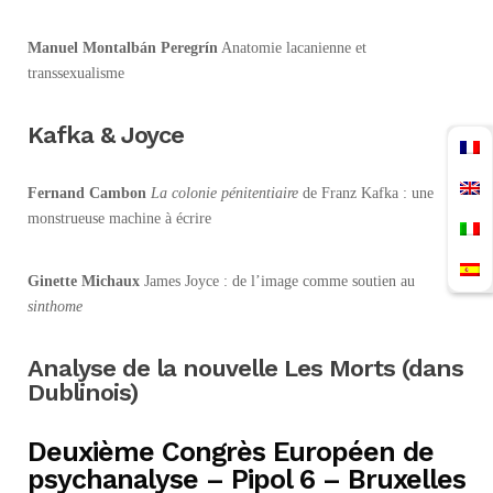
Manuel Montalbán Peregrín
Anatomie lacanienne et
transsexualisme
Kafka & Joyce
Fernand Cambon
La
colonie pénitentiaire
de Franz Kafka : une
monstrueuse machine à écrire
Ginette Michaux
James Joyce : de l’image comme soutien au
sinthome
Analyse de la nouvelle Les Morts (dans
Dublinois)
Deuxième Congrès Européen de
psychanalyse – Pipol 6 – Bruxelles