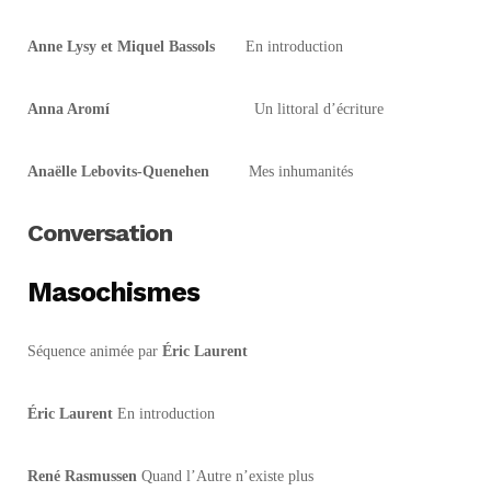
Anne Lysy et Miquel Bassols
En introduction
Anna Aromí
Un littoral d’écriture
Anaëlle Lebovits-Quenehen
Mes inhumanités
Conversation
Masochismes
Séquence animée par
Éric Laurent
Éric Laurent
En introduction
René Rasmussen
Quand l’Autre n’existe plus