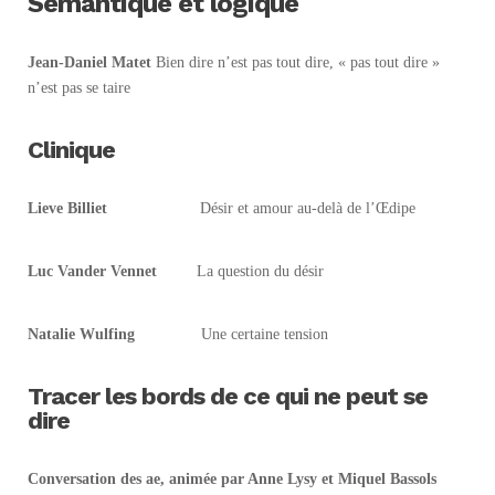
Sémantique et logique
Jean-Daniel Matet
Bien dire n’est pas tout dire, « pas tout dire »
n’est pas se taire
Clinique
Lieve Billiet
Désir et amour au-delà de l’Œdipe
Luc Vander Vennet
La question du désir
Natalie Wulfing
Une certaine tension
Tracer les bords de ce qui ne peut se
dire
Conversation des ae, animée par Anne Lysy et Miquel Bassols