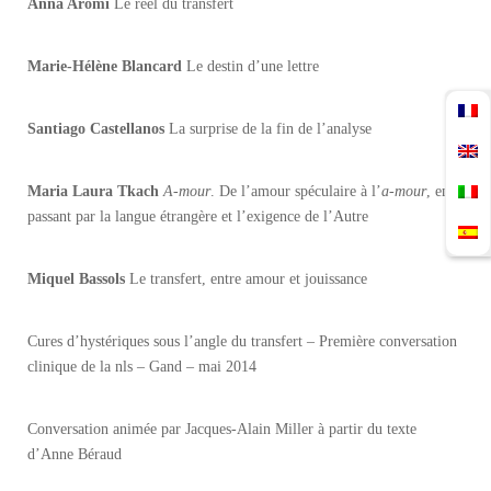
Anna Aromí
Le réel du transfert
Marie-Hélène Blancard
Le destin d’une lettre
Santiago Castellanos
La surprise de la fin de l’analyse
Maria Laura Tkach
A-mour
. De l’amour spéculaire à l’
a-mour
, en
passant par la langue étrangère et l’exigence de l’Autre
Miquel Bassols
Le transfert, entre amour et jouissance
Cures d’hystériques sous l’angle du transfert – Première conversation
clinique de la nls – Gand – mai 2014
Conversation animée par Jacques-Alain Miller à partir du texte
d’Anne Béraud