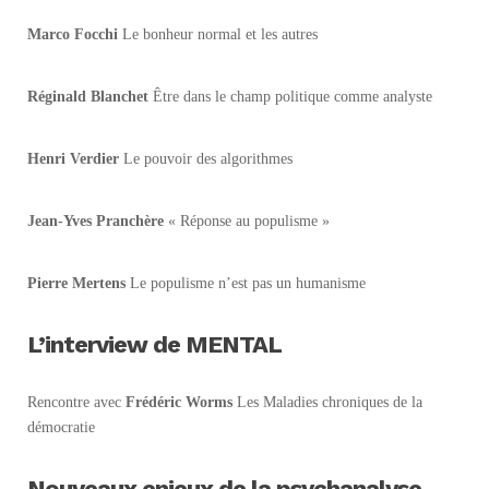
Marco Focchi
Le bonheur normal et les autres
Réginald Blanchet
Être dans le champ politique comme analyste
Henri Verdier
Le pouvoir des algorithmes
Jean-Yves Pranchère
« Réponse au populisme »
Pierre Mertens
Le populisme n’est pas un humanisme
L’interview de MENTAL
Rencontre avec
Frédéric Worms
Les Maladies chroniques de la
démocratie
Nouveaux enjeux de la psychanalyse