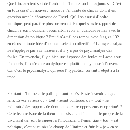
Que l’inconscient soit de l’ordre de l’intime, on l’a toujours su. C’est
en tous cas d’un nouveau rapport à l’intimité de chacun dont il est
question avec la découverte de Freud. Qu’il soit aussi d’ordre
politique, peut paraître plus surprenant. En quel sens le rapport de
chacun à son inconscient pourrait-il avoir un quelconque lien avec la
dimension du politique ? Freud n’a-t-il pas rompu avec Jung en 1921
en récusant toute idée d’un inconscient « collectif » ? La psychanalyse
ne s’applique pas aux masses et il n’y a pas de psychanalyse des
foules. En revanche, il y a bien une hypnose des foules et Lacan nous
l’a appris, l’expérience analytique est plutôt une hypnose à l’envers.
Car c’est le psychanalyste qui joue l’hypnotisé, suivant l’objet a à la
trace.
Pourtant, l’intime et le politique sont noués. Reste à savoir en quel
sens. Est-ce au sens où « tout » serait politique, où « tout » se
réduirait à des rapports de domination entre oppresseurs et opprimés ?
Cette lecture issue de la théorie marxiste tend à annuler le propre de la
psychanalyse, soit le rapport à l’inconscient. Penser que « tout » est
politique, c’est aussi nier le champ de l’intime et fuir le « je » en se