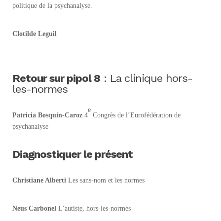
politique de la psychanalyse.
Clotilde Leguil
Retour sur pipol 8
: La clinique hors-
les-normes
e
Patricia Bosquin-Caroz
4
Congrès de l’Eurofédération de
psychanalyse
Diagnostiquer le présent
Christiane Alberti
Les sans-nom et les normes
Neus Carbonel
L’autiste, hors-les-normes