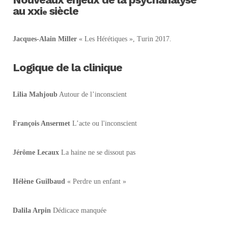
au xxi
siècle
e
Jacques-Alain Miller
« Les Hérétiques », Turin 2017.
Logique de la clinique
Lilia Mahjoub
Autour de l’inconscient
François Ansermet
L’acte ou l'inconscient
Jérôme Lecaux
La haine ne se dissout pas
Hélène Guilbaud
« Perdre un enfant »
Dalila Arpin
Dédicace manquée