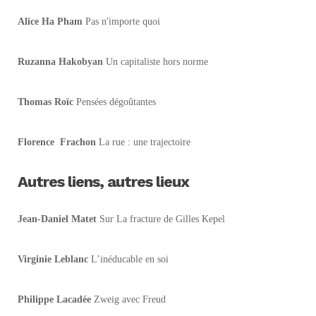
Alice Ha Pham
Pas n'importe quoi
Ruzanna Hakobyan
Un capitaliste hors norme
Thomas Roïc
Pensées dégoûtantes
Florence Frachon
La rue : une trajectoire
Autres liens, autres lieux
Jean-Daniel Matet
Sur La fracture de Gilles Kepel
Virginie Leblanc
L’inéducable en soi
Philippe Lacadée
Zweig avec Freud