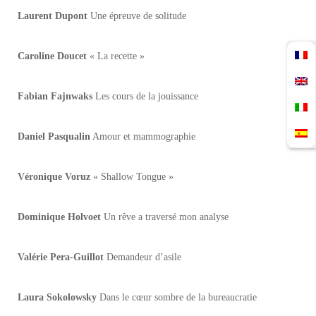
Laurent Dupont
Une épreuve de solitude
Caroline Doucet
« La recette »
Fabian Fajnwaks
Les cours de la jouissance
Daniel Pasqualin
Amour et mammographie
Véronique Voruz
« Shallow Tongue »
Dominique Holvoet
Un rêve a traversé mon analyse
Valérie Pera-Guillot
Demandeur d’asile
Laura Sokolowsky
Dans le cœur sombre de la bureaucratie