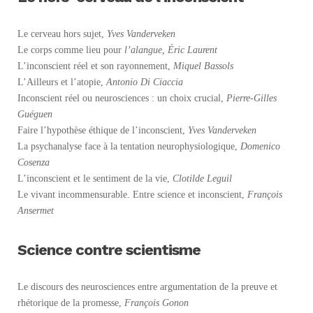
Le cerveau hors sujet,
Yves Vanderveken
Le corps comme lieu pour
l’alangue,
Éric Laurent
L’inconscient réel et son rayonnement,
Miquel Bassols
L’Ailleurs et l’atopie,
Antonio Di Ciaccia
Inconscient réel ou neurosciences : un choix crucial,
Pierre-Gilles
Guéguen
Faire l’hypothèse éthique de l’inconscient,
Yves Vanderveken
La psychanalyse face à la tentation neurophysiologique,
Domenico
Cosenza
L’inconscient et le sentiment de la vie,
Clotilde Leguil
Le vivant incommensurable. Entre science et inconscient,
François
Ansermet
Science contre scientisme
Le discours des neurosciences entre argumentation de la preuve et
rhétorique de la promesse,
François Gonon