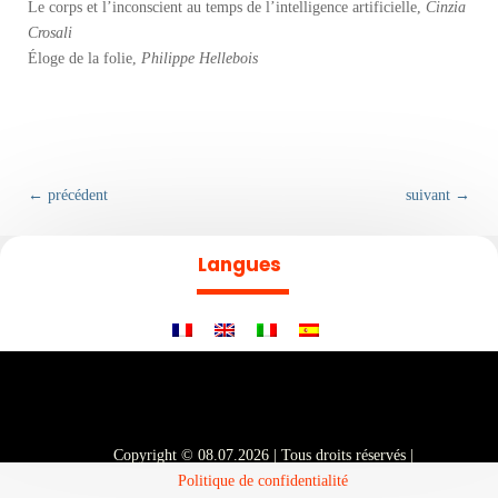
Le corps et l’inconscient au temps de l’intelligence artificielle,
Cinzia
Crosali
Éloge de la folie,
Philippe Hellebois
←
précédent
suivant
→
Langues
Copyright © 08.07.2026 | Tous droits réservés |
Politique de confidentialité