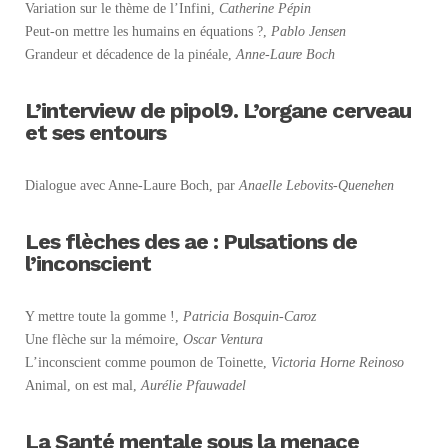
Variation sur le thème de l’Infini,
Catherine Pépin
Peut-on mettre les humains en équations ?,
Pablo Jensen
Grandeur et décadence de la pinéale,
Anne-Laure Boch
L’interview de pipol9. L’organe cerveau
et ses entours
Dialogue avec Anne-Laure Boch, par
Anaelle Lebovits-Quenehen
Les flèches des ae : Pulsations de
l’inconscient
Y mettre toute la gomme !,
Patricia Bosquin-Caroz
Une flèche sur la mémoire,
Oscar Ventura
L’inconscient comme poumon de Toinette,
Victoria Horne Reinoso
Animal, on est mal,
Aurélie Pfauwadel
La Santé mentale sous la menace