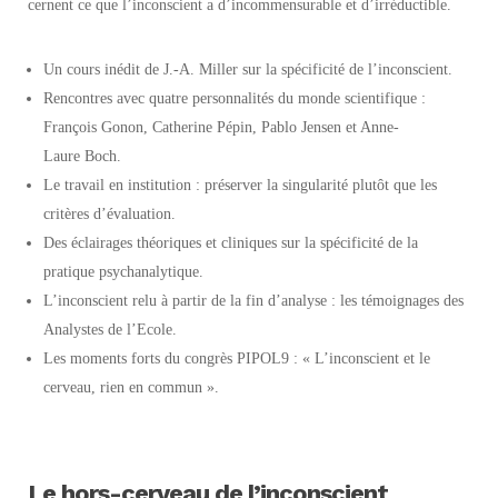
cernent ce que l’inconscient a d’incommensurable et d’irréductible.
Un cours inédit de J.-A. Miller sur la spécificité de l’inconscient.
Rencontres avec quatre personnalités du monde scientifique :
François Gonon, Catherine Pépin, Pablo Jensen et Anne-
Laure Boch.
Le travail en institution : préserver la singularité plutôt que les
critères d’évaluation.
Des éclairages théoriques et cliniques sur la spécificité de la
pratique psychanalytique.
L’inconscient relu à partir de la fin d’analyse : les témoignages des
Analystes de l’Ecole.
Les moments forts du congrès PIPOL9 : « L’inconscient et le
cerveau, rien en commun ».
Le
hors-cerveau
de l’inconscient