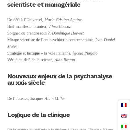
scientiste et managériale
Un défi à l’Universel,
Maria Cristina Aguirre
Bref manifeste lacanien,
Vilma Coccoz
Soigner ou prendre soin ?,
Dominique Holvoet
Mirage scientiste de l’antipsychiatrie contemporaine,
Jean-Daniel
Matet
Stratégie et tactique – la voie italienne,
Nicola Purgato
Vérité au-delà de la science,
Alan Rowan
Nouveaux enjeux de la psychanalyse
au
xxi
siècle
e
De l’absence,
Jacques-Alain Miller
Logique de la clinique