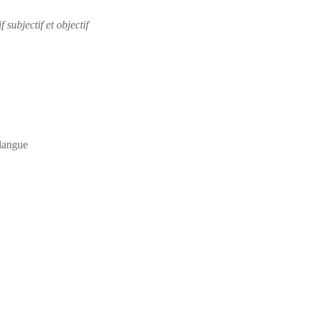
f subjectif et objectif
langue