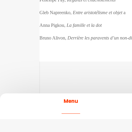
Gleb Napreenko,
Entre aristotélisme et objet
a
Anna Pigkou,
La famille et la dot
Bruno Alivon,
Derrière les paravents d’un non-di
Menu
PIPOL
Mental
Newsletter