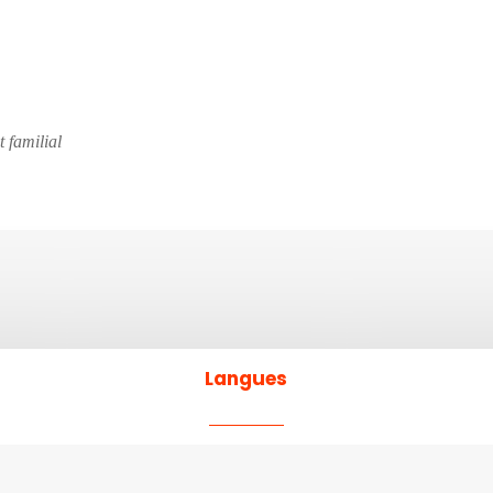
t familial
Langues