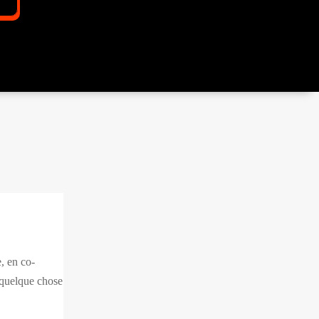
, en co-
 quelque chose