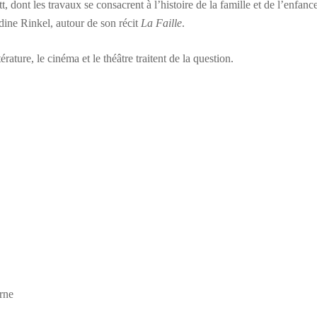
tt, dont les travaux se consacrent à l’histoire de la famille et de l’enfa
ndine Rinkel, autour de son récit
La Faille
.
rature, le cinéma et le théâtre traitent de la question.
erne