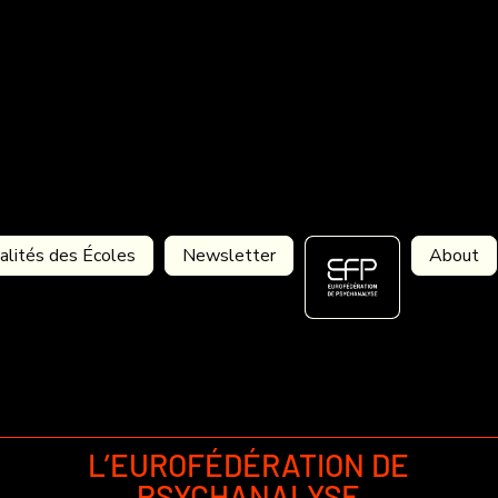
alités des Écoles
Newsletter
About
L’EUROFÉDÉRATION DE
PSYCHANALYSE