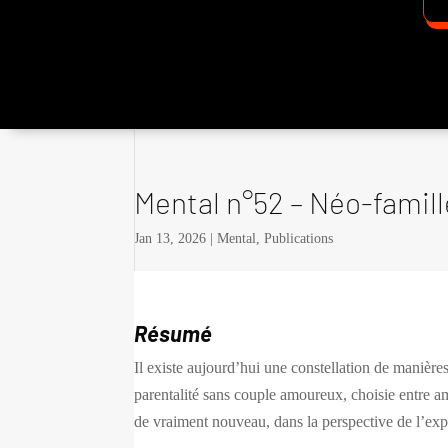
Mental n°52 – Néo-famil
Jan 13, 2026
|
Mental
,
Publications
Résumé
Il existe aujourd’hui une constellation de manière
parentalité sans couple amoureux, choisie entre 
de vraiment nouveau, dans la perspective de l’exp