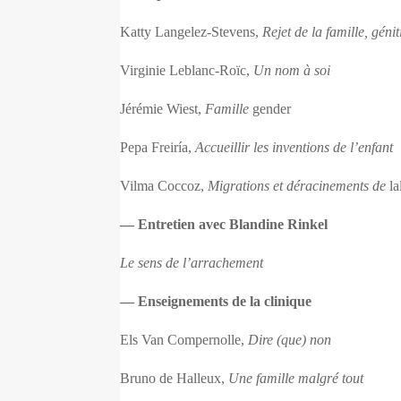
Katty Langelez-Stevens,
Rejet de la famille, géniti
Virginie Leblanc-Roïc,
Un nom à soi
Jérémie Wiest,
Famille
gender
Pepa Freiría,
Accueillir les inventions de l’enfant
Vilma Coccoz,
Migrations et déracinements de
la
— Entretien avec Blandine Rinkel
Le sens de l’arrachement
— Enseignements de la clinique
Els Van Compernolle,
Dire (que) non
Bruno de Halleux,
Une famille malgré tout