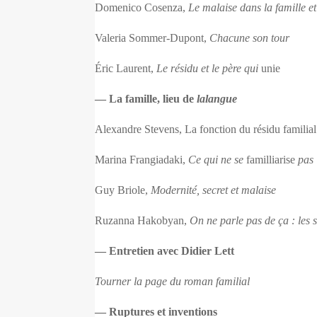
Domenico Cosenza,
Le malaise dans la famille et
Valeria Sommer-Dupont,
Chacune son tour
Éric Laurent,
Le résidu et le père qui
unie
— La famille, lieu de
lalangue
Alexandre Stevens, La fonction du résidu familial
Marina Frangiadaki,
Ce qui ne se
familliarise
pas
Guy Briole,
Modernité, secret et malaise
Ruzanna Hakobyan,
On ne parle pas de ça : les s
— Entretien avec Didier Lett
Tourner la page du roman familial
— Ruptures et inventions