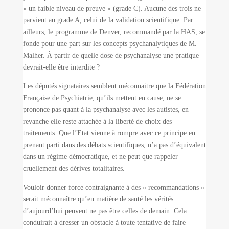
« un faible niveau de preuve » (grade C). Aucune des trois ne
parvient au grade A, celui de la validation scientifique. Par
ailleurs, le programme de Denver, recommandé par la HAS, se
fonde pour une part sur les concepts psychanalytiques de M.
Malher. À partir de quelle dose de psychanalyse une pratique
devrait-elle être interdite ?
Les députés signataires semblent méconnaitre que la Fédération
Française de Psychiatrie, qu’ils mettent en cause, ne se
prononce pas quant à la psychanalyse avec les autistes, en
revanche elle reste attachée à la liberté de choix des
traitements. Que l’Etat vienne à rompre avec ce principe en
prenant parti dans des débats scientifiques, n’a pas d’équivalent
dans un régime démocratique, et ne peut que rappeler
cruellement des dérives totalitaires.
Vouloir donner force contraignante à des « recommandations »
serait méconnaître qu’en matière de santé les vérités
d’aujourd’hui peuvent ne pas être celles de demain. Cela
conduirait à dresser un obstacle à toute tentative de faire