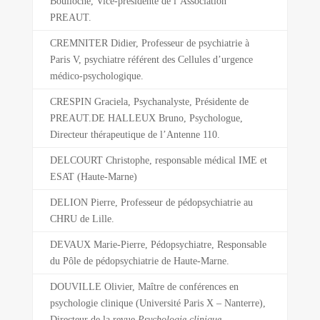
Boulloche, Vice-présidente de l’Association
PREAUT.
CREMNITER Didier, Professeur de psychiatrie à
Paris V, psychiatre référent des Cellules d’urgence
médico-psychologique.
CRESPIN Graciela, Psychanalyste, Présidente de
PREAUT.DE HALLEUX Bruno, Psychologue,
Directeur thérapeutique de l’Antenne 110.
DELCOURT Christophe, responsable médical IME et
ESAT (Haute-Marne)
DELION Pierre, Professeur de pédopsychiatrie au
CHRU de Lille.
DEVAUX Marie-Pierre, Pédopsychiatre, Responsable
du Pôle de pédopsychiatrie de Haute-Marne.
DOUVILLE Olivier, Maître de conférences en
psychologie clinique (Université Paris X – Nanterre),
Directeur de la revue
Psychologie clinique
.