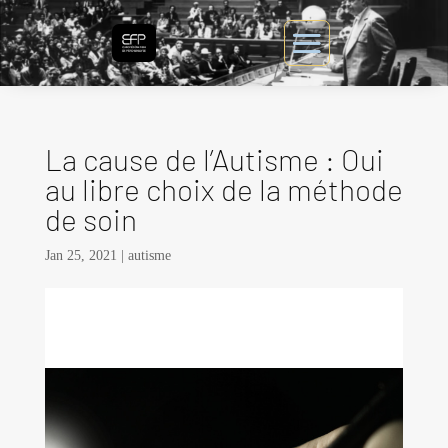
La cause de l’Autisme : Oui
au libre choix de la méthode
de soin
Jan 25, 2021
|
autisme