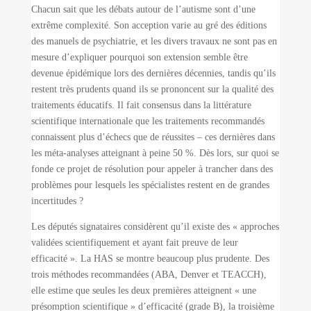
Chacun sait que les débats autour de l’autisme sont d’une
extrême complexité. Son acception varie au gré des éditions
des manuels de psychiatrie, et les divers travaux ne sont pas en
mesure d’expliquer pourquoi son extension semble être
devenue épidémique lors des dernières décennies, tandis qu’ils
restent très prudents quand ils se prononcent sur la qualité des
traitements éducatifs. Il fait consensus dans la littérature
scientifique internationale que les traitements recommandés
connaissent plus d’échecs que de réussites – ces dernières dans
les méta-analyses atteignant à peine 50 %. Dès lors, sur quoi se
fonde ce projet de résolution pour appeler à trancher dans des
problèmes pour lesquels les spécialistes restent en de grandes
incertitudes ?
Les députés signataires considèrent qu’il existe des « approches
validées scientifiquement et ayant fait preuve de leur
efficacité ». La HAS se montre beaucoup plus prudente. Des
trois méthodes recommandées (ABA, Denver et TEACCH),
elle estime que seules les deux premières atteignent « une
présomption scientifique » d’efficacité (grade B), la troisième