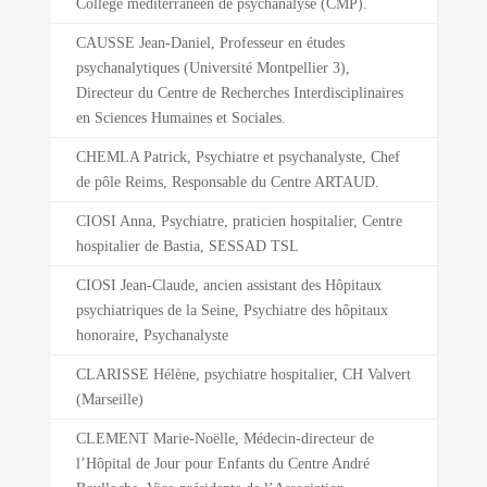
Collège méditerranéen de psychanalyse (CMP).
CAUSSE Jean-Daniel, Professeur en études
psychanalytiques (Université Montpellier 3),
Directeur du Centre de Recherches Interdisciplinaires
en Sciences Humaines et Sociales.
CHEMLA Patrick, Psychiatre et psychanalyste, Chef
de pôle Reims, Responsable du Centre ARTAUD.
CIOSI Anna, Psychiatre, praticien hospitalier, Centre
hospitalier de Bastia, SESSAD TSL
CIOSI Jean-Claude, ancien assistant des Hôpitaux
psychiatriques de la Seine, Psychiatre des hôpitaux
honoraire, Psychanalyste
CLARISSE Hélène, psychiatre hospitalier, CH Valvert
(Marseille)
CLEMENT Marie-Noëlle, Médecin-directeur de
l’Hôpital de Jour pour Enfants du Centre André