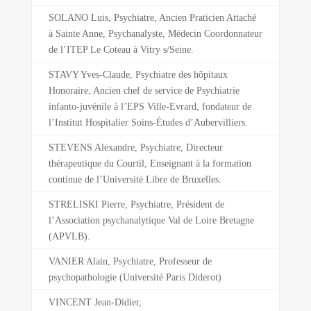
SOLANO Luis, Psychiatre, Ancien Praticien Attaché
à Sainte Anne, Psychanalyste, Médecin Coordonnateur
de l’ITEP Le Coteau à Vitry s/Seine.
STAVY Yves-Claude, Psychiatre des hôpitaux
Honoraire, Ancien chef de service de Psychiatrie
infanto-juvénile à l’EPS Ville-Evrard, fondateur de
l’Institut Hospitalier Soins-Études d’Aubervilliers.
STEVENS Alexandre, Psychiatre, Directeur
thérapeutique du Courtil, Enseignant à la formation
continue de l’Université Libre de Bruxelles.
STRELISKI Pierre, Psychiatre, Président de
l’Association psychanalytique Val de Loire Bretagne
(APVLB).
VANIER Alain, Psychiatre, Professeur de
psychopathologie (Université Paris Diderot)
VINCENT Jean-Didier,