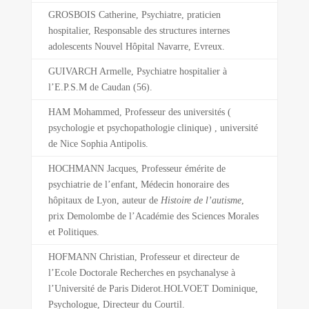
GROSBOIS Catherine, Psychiatre, praticien
hospitalier, Responsable des structures internes
adolescents Nouvel Hôpital Navarre, Evreux.
GUIVARCH Armelle, Psychiatre hospitalier à
l’E.P.S.M de Caudan (56).
HAM Mohammed, Professeur des universités (
psychologie et psychopathologie clinique) , université
de Nice Sophia Antipolis.
HOCHMANN Jacques, Professeur émérite de
psychiatrie de l’enfant, Médecin honoraire des
hôpitaux de Lyon, auteur de
Histoire de l’autisme
,
prix Demolombe de l’Académie des Sciences Morales
et Politiques.
HOFMANN Christian, Professeur et directeur de
l’Ecole Doctorale Recherches en psychanalyse à
l’Université de Paris Diderot.HOLVOET Dominique,
Psychologue, Directeur du Courtil.