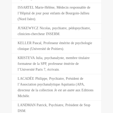
ISSARTEL Marie-Hélène, Médecin responsable de
l’Hôpital de jour pour enfants de Bourgoin-Jallieu
(Nord Isère).
JUSKEWYCZ Nicolas, psychiatre, pédopsychiatre,
clinicien-chercheur INSERM.
KELLER Pascal, Professeur émérite de psychologie
clinique (Université de Poitiers).
KRISTEVA Julia, psychanalyste, membre titulaire
formateur de la SPP, professeur émérite de
l’Université Paris 7, écrivain.
LACADÉE Philippe, Psychiatre, Président de
l’Association psychanalytique Aquitania (APA,
directeur de la collection
Je est un autre
aux Editions
Michèle.
LANDMAN Patrick, Psychiatre, Président de Stop
DSM.