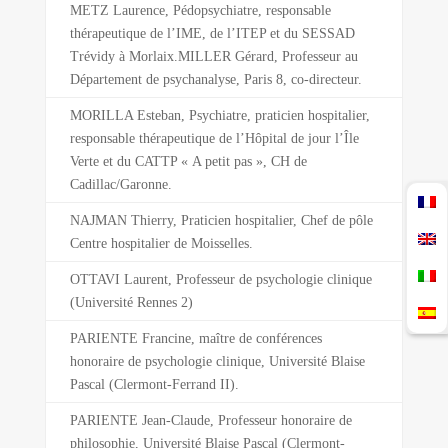
METZ Laurence, Pédopsychiatre, responsable
thérapeutique de l’IME, de l’ITEP et du SESSAD
Trévidy à Morlaix.MILLER Gérard, Professeur au
Département de psychanalyse, Paris 8, co-directeur.
MORILLA Esteban, Psychiatre, praticien hospitalier,
responsable thérapeutique de l’Hôpital de jour l’Île
Verte et du CATTP « A petit pas », CH de
Cadillac/Garonne.
NAJMAN Thierry, Praticien hospitalier, Chef de pôle
Centre hospitalier de Moisselles.
OTTAVI Laurent, Professeur de psychologie clinique
(Université Rennes 2)
PARIENTE Francine, maître de conférences
honoraire de psychologie clinique, Université Blaise
Pascal (Clermont-Ferrand II).
PARIENTE Jean-Claude, Professeur honoraire de
philosophie, Université Blaise Pascal (Clermont-