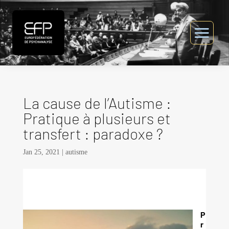
La cause de l’Autisme :
Pratique à plusieurs et
transfert : paradoxe ?
Jan 25, 2021
|
autisme
P
r