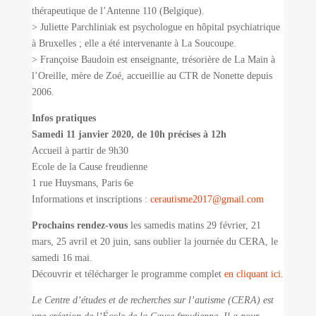
thérapeutique de l’Antenne 110 (Belgique).
> Juliette Parchliniak est p
sychologue en hôpital psychiatrique
à Bruxelles ; elle a été intervenante à La Soucoupe
.
> Françoise Baudoin est enseignante, trésorière de La Main à
l’Oreille, mère de Zoé, accueillie au CTR de Nonette depuis
2006.
Infos pratiques
Samedi 11 janvier 2020, de 10h précises à 12h
Accueil à partir de 9h30
Ecole de la Cause freudienne
1 rue Huysmans, Paris 6e
Informations et inscriptions :
cerautisme2017@gmail.com
Prochains rendez-vous
les samedis matins 29 février, 21
mars, 25 avril et 20 juin, sans oublier la journée du CERA, le
samedi 16 mai.
Découvrir et télécharger le programme complet
en cliquant ici.
Le Centre d’études et de recherches sur l’autisme
(CERA) est