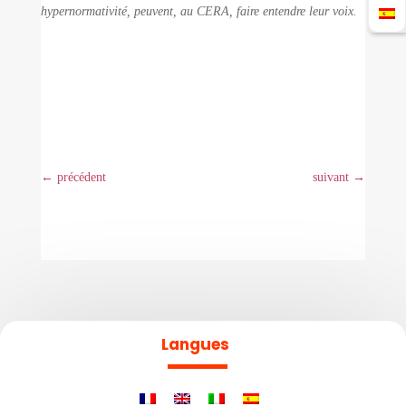
hypernormativité, peuvent, au CERA, faire entendre leur voix
.
←
précédent
suivant
→
Langues