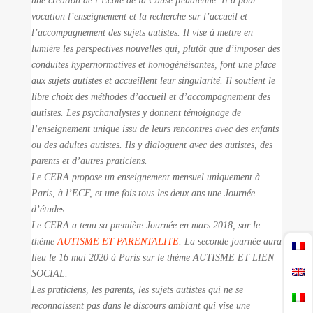
une création
de l’École de la Cause freudienne. Il a pour
vocation l’enseignement et la recherche sur l’accueil et
l’accompagnement des sujets autistes. Il vise à mettre en
lumière les perspectives nouvelles qui, plutôt que d’imposer des
conduites hypernormatives et homogénéisantes, font une place
aux sujets autistes et accueillent leur singularité. Il soutient le
libre choix des méthodes d’accueil et d’accompagnement des
autistes.
Les psychanalystes y donnent témoignage de
l’enseignement unique issu de leurs rencontres avec des enfants
ou des adultes autistes. Ils y dialoguent avec des autistes, des
parents et d’autres praticiens.
Le CERA propose un enseignement mensuel uniquement à
Paris,
à l’ECF, et une fois tous les deux ans une Journée
d’études.
Le CERA a tenu sa première Journée en mars 2018, sur le
thème
AUTISME ET PARENTALITE
. La seconde journée aura
lieu le 16 mai 2020 à Paris sur le thème AUTISME ET LIEN
SOCIAL.
Les praticiens, les parents, les sujets autistes qui ne se
recon
naissent pas dans le discours ambiant qui vise une