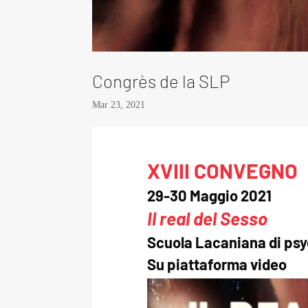
Congrès de la SLP
Mar 23, 2021
XVIII CONVEGNO
29-30 Maggio 2021
Il real del Sesso
Scuola Lacaniana di psy
Su piattaforma video