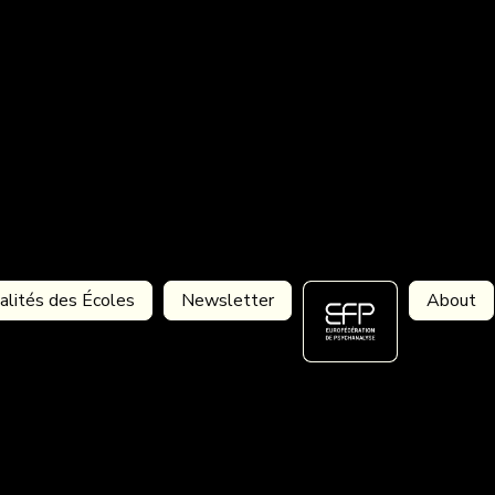
alités des Écoles
Newsletter
About