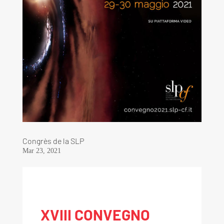
Congrès de la SLP
Mar 23, 2021
XVIII CONVEGNO