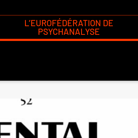
L’EUROFÉDÉRATION DE
PSYCHANALYSE