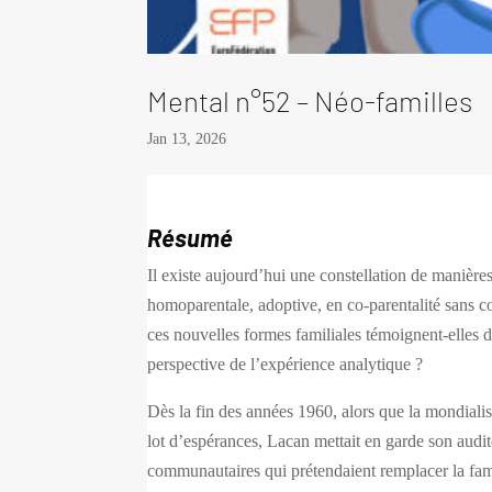
Mental n°52 – Néo-familles
Jan 13, 2026
Résumé
Il existe aujourd’hui une constellation de manière
homoparentale, adoptive, en co-parentalité sans 
ces nouvelles formes familiales témoignent-elles
perspective de l’expérience analytique ?
Dès la fin des années 1960, alors que la mondialisa
lot d’espérances, Lacan mettait en garde son audit
communautaires qui prétendaient remplacer la fam