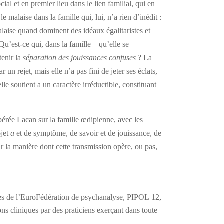
cial et en premier lieu dans le lien familial, qui en
e malaise dans la famille qui, lui, n’a rien d’inédit :
alaise quand dominent des idéaux égalitaristes et
 Qu’est-ce qui, dans la famille – qu’elle se
tenir la
séparation des jouissances confuses
? La
r un rejet, mais elle n’a pas fini de jeter ses éclats,
le soutient a un caractère irréductible, constituant
érée Lacan sur la famille œdipienne, avec les
bjet
a
et de symptôme, de savoir et de jouissance, de
ir la manière dont cette transmission opère, ou pas,
ès de l’EuroFédération de psychanalyse, PIPOL 12,
ons cliniques par des praticiens exerçant dans toute