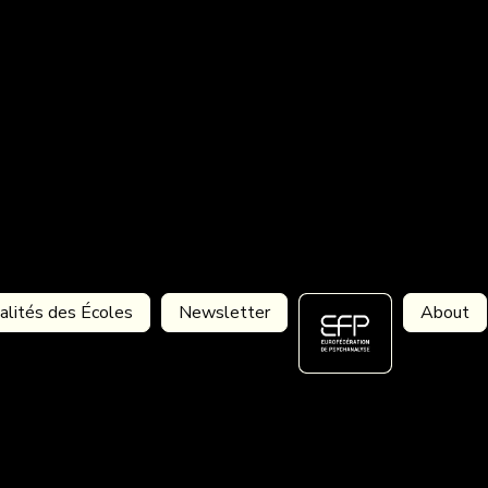
alités des Écoles
Newsletter
About