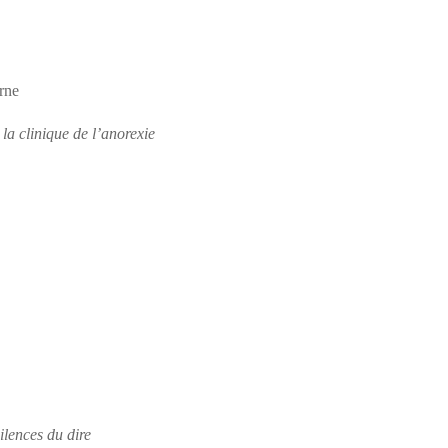
erne
 la clinique de l’anorexie
ilences du dire