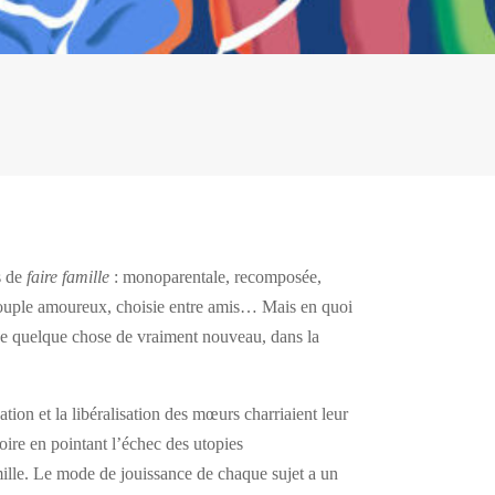
s de
faire famille
: monoparentale, recomposée,
couple amoureux, choisie entre amis… Mais en quoi
 de quelque chose de vraiment nouveau, dans la
tion et la libéralisation des mœurs charriaient leur
oire en pointant l’échec des utopies
ille. Le mode de jouissance de chaque sujet a un