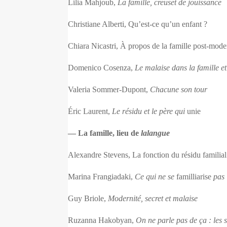
Lilia Mahjoub,
La famille, creuset de jouissance
Christiane Alberti, Qu’est‑ce qu’un enfant ?
Chiara Nicastri, À propos de la famille post-mod
Domenico Cosenza,
Le malaise dans la famille et
Valeria Sommer-Dupont,
Chacune son tour
Éric Laurent,
Le résidu et le père qui
unie
— La famille, lieu de
lalangue
Alexandre Stevens, La fonction du résidu familial
Marina Frangiadaki,
Ce qui ne se
familliarise
pas
Guy Briole,
Modernité, secret et malaise
Ruzanna Hakobyan,
On ne parle pas de ça : les s