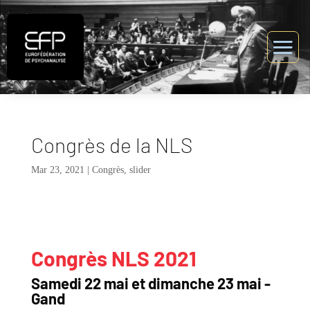
Congrès de la NLS
Mar 23, 2021
|
Congrès
,
slider
Congrès NLS 2021
Samedi 22 mai et dimanche 23 mai -
Gand