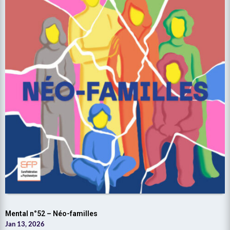
Mental n°52 – Néo-familles
Jan 13, 2026