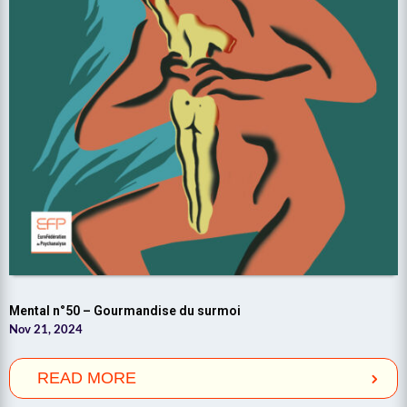
Mental n°50 – Gourmandise du surmoi
Nov 21, 2024
READ MORE