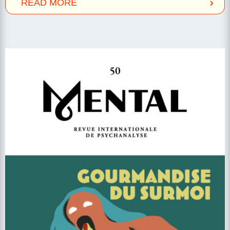
READ MORE