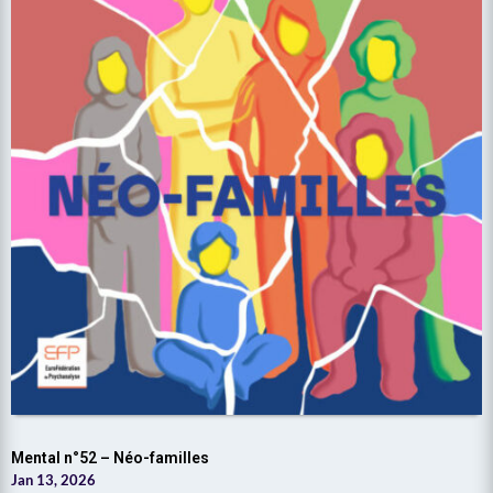
Mental n°52 – Néo-familles
Jan 13, 2026