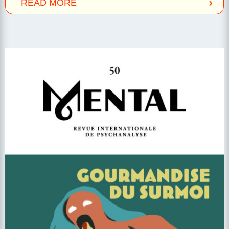
READ MORE