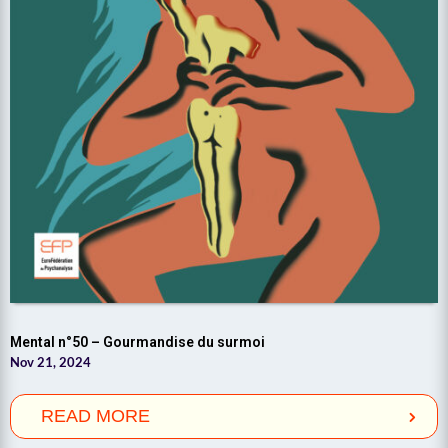
Mental n°50 – Gourmandise du surmoi
Nov 21, 2024
READ MORE