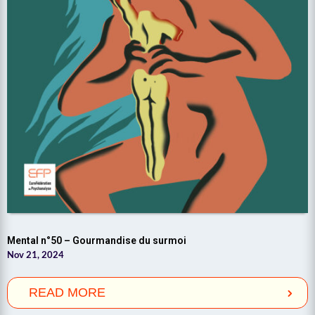
Mental n°50 – Gourmandise du surmoi
Nov 21, 2024
READ MORE