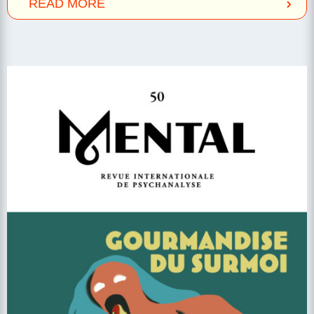
READ MORE