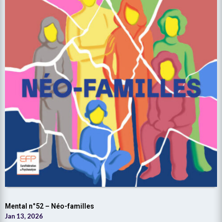
Mental n°52 – Néo-familles
Jan 13, 2026