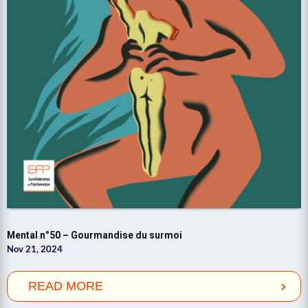
Mental n°50 – Gourmandise du surmoi
Nov 21, 2024
READ MORE