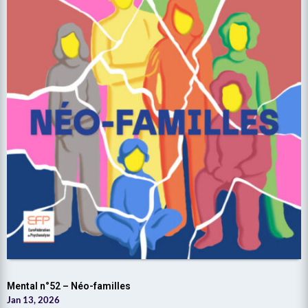
Mental n°52 – Néo-familles
Jan 13, 2026