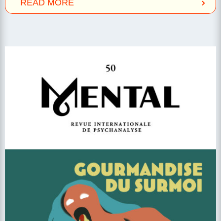
READ MORE