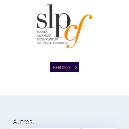
Read more
Autres...