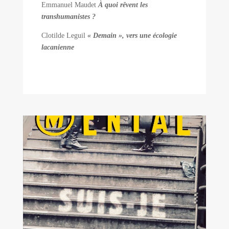
Emmanuel Maudet
À quoi rêvent les
transhumanistes ?
Clotilde Leguil
« Demain », vers une écologie
lacanienne