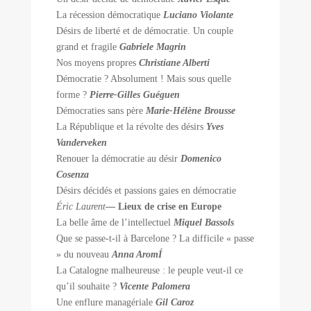
La récession démocratique
Luciano Violante
Désirs de liberté et de démocratie. Un couple
grand et fragile
Gabriele Magrin
Nos moyens propres
Christiane Alberti
Démocratie ? Absolument ! Mais sous quelle
forme ?
Pierre-Gilles Guéguen
Démocraties sans père
Marie-Hélène Brousse
La République et la révolte des désirs
Yves
Vanderveken
Renouer la démocratie au désir
Domenico
Cosenza
Désirs décidés et passions gaies en démocratie
Éric Laurent
— Lieux de crise en Europe
La belle âme de l’intellectuel
Miquel Bassols
Que se passe-t-il à Barcelone ? La difficile « passe
» du nouveau
Anna AromÍ
La Catalogne malheureuse : le peuple veut-il ce
qu’il souhaite ?
Vicente Palomera
Une enflure managériale
Gil Caroz