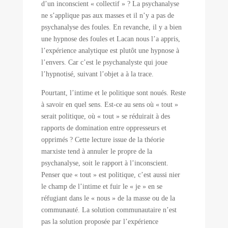
d’un inconscient « collectif » ? La psychanalyse
ne s’applique pas aux masses et il n’y a pas de
psychanalyse des foules. En revanche, il y a bien
une hypnose des foules et Lacan nous l’a appris,
l’expérience analytique est plutôt une hypnose à
l’envers. Car c’est le psychanalyste qui joue
l’hypnotisé, suivant l’objet a à la trace.
Pourtant, l’intime et le politique sont noués. Reste
à savoir en quel sens. Est-ce au sens où « tout »
serait politique, où « tout » se réduirait à des
rapports de domination entre oppresseurs et
opprimés ? Cette lecture issue de la théorie
marxiste tend à annuler le propre de la
psychanalyse, soit le rapport à l’inconscient.
Penser que « tout » est politique, c’est aussi nier
le champ de l’intime et fuir le « je » en se
réfugiant dans le « nous » de la masse ou de la
communauté. La solution communautaire n’est
pas la solution proposée par l’expérience