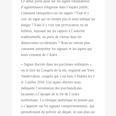
Le débat porte aussi sur les
signes
ostentatoires
d’appartenance religieuse dans l’espace public.
Comment interprète-t-on ces signes ? Faut-il y
voir un signe
qui ne trompe pa
s et nous indique un
danger ? Faut-il y voir une provocation ou un
habitus
, reposant sur un rapport à l’autorité
traditionnelle, en perte de vitesse dans les
démocraties occidentales ? Nous ne savons plus
comment interpréter les signaux et les signes qui
nous viennent de l’Autre.
« Signes discrets dans les psychoses ordinaires »,
est le titre du Congrès de la nls, organisé par Yves
Vanderveken, congrès qui s’est tenu à Dublin les 2
et 3 juillet 2016. Ces
signes discrets
nous
indiquent l’orientation des psychanalystes
lacaniens à l’époque de la fin de l’ordre
symbolique. La clinique analytique ne pousse pas
à s’appuyer sur les signaux comportementaux, qui
permettraient de prévoir un départ, ni non plus sur