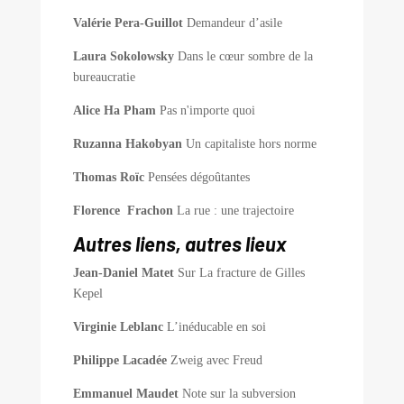
Valérie Pera-Guillot
Demandeur d’asile
Laura Sokolowsky
Dans le cœur sombre de la
bureaucratie
Alice Ha Pham
Pas n'importe quoi
Ruzanna Hakobyan
Un capitaliste hors norme
Thomas Roïc
Pensées dégoûtantes
Florence Frachon
La rue : une trajectoire
Autres liens, autres lieux
Jean-Daniel Matet
Sur La fracture de Gilles
Kepel
Virginie Leblanc
L’inéducable en soi
Philippe Lacadée
Zweig avec Freud
Emmanuel Maudet
Note sur la subversion