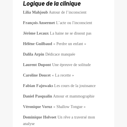
Logique de la clinique
Lilia Mahjoub
Autour de l’inconscient
François Ansermet
L’acte ou l'inconscient
Jérôme Lecaux
La haine ne se dissout pas
Hélène Guilbaud
« Perdre un enfant »
Dalila Arpin
Dédicace manquée
Laurent Dupont
Une épreuve de solitude
Caroline Doucet
« La recette »
Fabian Fajnwaks
Les cours de la jouissance
Daniel Pasqualin
Amour et mammographie
Véronique Voruz
« Shallow Tongue »
Dominique Holvoet
Un rêve a traversé mon
analyse