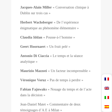
Jacques-Alain Miller
« Conversation clinique à
Dublin sur trois cas »
Herbert Wachsberger
« De l’expérience
énigmatique au phénomène élémentaire »
Claudia Iddan
« Pousse-à-l’homme »
Geert Hoornaert
« Un fruit pelé »
Antonio Di Ciaccia
« Le temps et la séance
analytique »
Maurizio Mazzoti
« Un facteur incompressible »
Véronique Voruz
« Pas de temps à perdre »
Fabian Fajnwaks
« Nouage du temps et de l’acte
dans la décision »
Jean-Daniel Matet « Commentaire de deux
témoignages d’A.E à Milan »