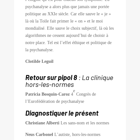
psychanalyse a alors plus que jamais une portée
politique au XXIe siècle. Car elle sauve le « je »
là où la Toile fait primer le « on » et le moi
mondialisé. Elle sauve le choix subjectif, là où les
algorithmes ne cessent aujourd’hui de choisir à
notre place. Tel est l’effet éthique et politique de
la psychanalyse.
Clotilde Leguil
Retour sur pipol 8
: La clinique
hors-les-normes
e
Patricia Bosquin-Caroz
4
Congrès de
l’Eurofédération de psychanalyse
Diagnostiquer le présent
Christiane Alberti
Les sans-nom et les normes
Neus Carbonel
L’autiste, hors-les-normes