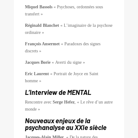
Miquel Bassols
« Psychoses, ordonnées sous
transfert »
Réginald Blanchet
« L’imaginaire de la psychose
ordinaire »
François Ansermet
« Paradoxes des signes
discrets »
Jacques Borie
« Averti du signe »
Eric Laurent
« Portrait de Joyce en Saint
homme »
L’Interview de MENTAL
Rencontre avec
Serge Hefez
, « Le rêve d’un autre
monde »
Nouveaux enjeux de la
psychanalyse au XXIe siècle
Jacques-Alain Miller
, « De la nature des