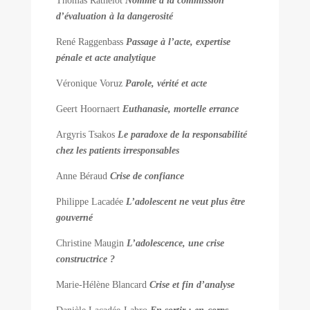
Thomas Rathelot
Nommé à la commission
d’évaluation à la dangerosité
René Raggenbass
Passage à l’acte, expertise
pénale et acte analytique
Véronique Voruz
Parole, vérité et acte
Geert Hoornaert
Euthanasie, mortelle errance
Argyris Tsakos
Le paradoxe de la responsabilité
chez les patients irresponsables
Anne Béraud
Crise de confiance
Philippe Lacadée
L’adolescent ne veut plus être
gouverné
Christine Maugin
L’adolescence, une crise
constructrice ?
Marie-Hélène Blancard
Crise et fin d’analyse