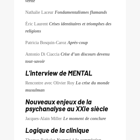
vérité
Nathalie Laceur
Fondamentalismes flamands
Éric Laurent
Crises identitaires et triomphes des
religions
Patricia Bosquin-Caroz
Après-coup
Antonio Di Ciaccia
Crise d’un discours devenu
tout-savoir
L’interview de MENTAL
Rencontre avec Olivier Roy
La crise du monde
musulman
Nouveaux enjeux de la
psychanalyse au XXIe siècle
Jacques-Alain Miller
Le moment de conclure
Logique de la clinique