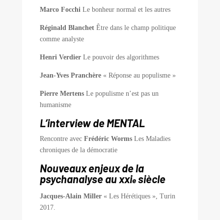
Marco Focchi
Le bonheur normal et les autres
Réginald Blanchet
Être dans le champ politique
comme analyste
Henri Verdier
Le pouvoir des algorithmes
Jean-Yves Pranchère
« Réponse au populisme »
Pierre Mertens
Le populisme n’est pas un
humanisme
L’interview de MENTAL
Rencontre avec
Frédéric Worms
Les Maladies
chroniques de la démocratie
Nouveaux enjeux de la
psychanalyse au xxi
siècle
e
Jacques-Alain Miller
« Les Hérétiques », Turin
2017.