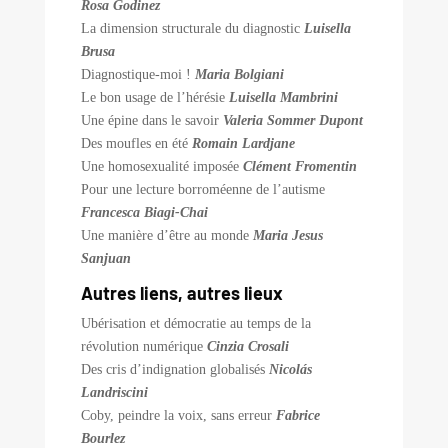
Rosa Godinez
La dimension structurale du diagnostic
Luisella
Brusa
Diagnostique-moi !
Maria Bolgiani
Le bon usage de l’hérésie
Luisella Mambrini
Une épine dans le savoir
Valeria Sommer Dupont
Des moufles en été
Romain Lardjane
Une homosexualité imposée
Clément Fromentin
Pour une lecture borroméenne de l’autisme
Francesca Biagi-Chai
Une manière d’être au monde
Maria Jesus
Sanjuan
Autres liens, autres lieux
Ubérisation et démocratie au temps de la
révolution numérique
Cinzia Crosali
Des cris d’indignation globalisés
Nicolás
Landriscini
Coby, peindre la voix, sans erreur
Fabrice
Bourlez