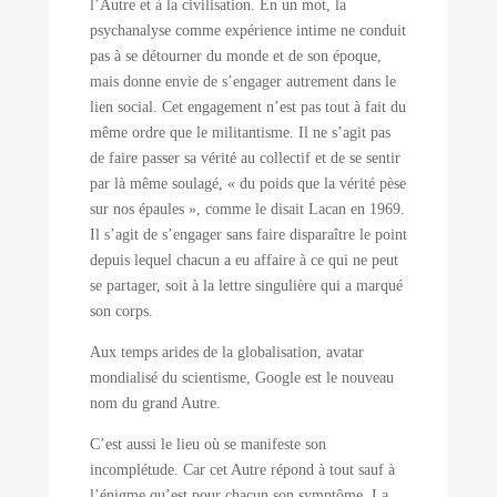
l’Autre et à la civilisation. En un mot, la
psychanalyse comme expérience intime ne conduit
pas à se détourner du monde et de son époque,
mais donne envie de s’engager autrement dans le
lien social. Cet engagement n’est pas tout à fait du
même ordre que le militantisme. Il ne s’agit pas
de faire passer sa vérité au collectif et de se sentir
par là même soulagé, « du poids que la vérité pèse
sur nos épaules », comme le disait Lacan en 1969.
Il s’agit de s’engager sans faire disparaître le point
depuis lequel chacun a eu affaire à ce qui ne peut
se partager, soit à la lettre singulière qui a marqué
son corps.
Aux temps arides de la globalisation, avatar
mondialisé du scientisme, Google est le nouveau
nom du grand Autre.
C’est aussi le lieu où se manifeste son
incomplétude. Car cet Autre répond à tout sauf à
l’énigme qu’est pour chacun son symptôme. La