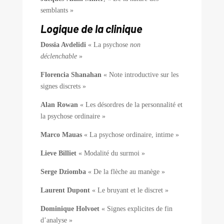
semblants »
Logique de la clinique
Dossia Avdelidi
« La psychose
non
déclenchable
»
Florencia Shanahan
« Note introductive sur les
signes discrets »
Alan Rowan
« Les désordres de la personnalité et
la psychose ordinaire »
Marco Mauas
« La psychose ordinaire, intime »
Lieve Billiet
« Modalité du surmoi »
Serge Dziomba
« De la flèche au manège »
Laurent Dupont
« Le bruyant et le discret »
Dominique Holvoet
« Signes explicites de fin
d’analyse »