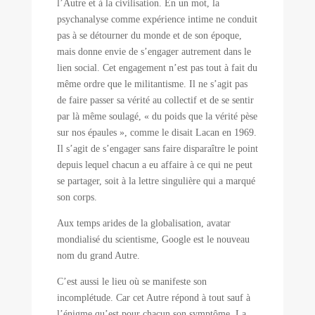
l’Autre et à la civilisation. En un mot, la
psychanalyse comme expérience intime ne conduit
pas à se détourner du monde et de son époque,
mais donne envie de s’engager autrement dans le
lien social. Cet engagement n’est pas tout à fait du
même ordre que le militantisme. Il ne s’agit pas
de faire passer sa vérité au collectif et de se sentir
par là même soulagé, « du poids que la vérité pèse
sur nos épaules », comme le disait Lacan en 1969.
Il s’agit de s’engager sans faire disparaître le point
depuis lequel chacun a eu affaire à ce qui ne peut
se partager, soit à la lettre singulière qui a marqué
son corps.
Aux temps arides de la globalisation, avatar
mondialisé du scientisme, Google est le nouveau
nom du grand Autre.
C’est aussi le lieu où se manifeste son
incomplétude. Car cet Autre répond à tout sauf à
l’énigme qu’est pour chacun son symptôme. La