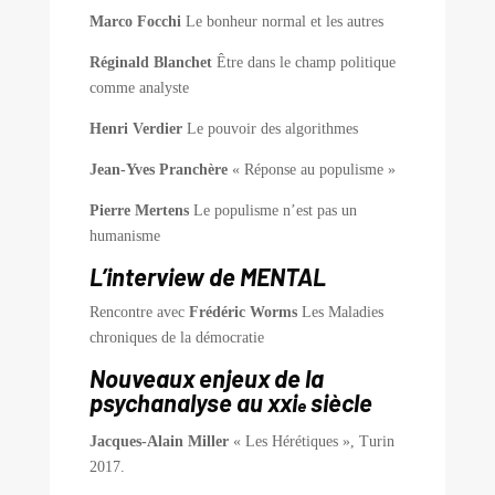
Marco Focchi
Le bonheur normal et les autres
Réginald Blanchet
Être dans le champ politique
comme analyste
Henri Verdier
Le pouvoir des algorithmes
Jean-Yves Pranchère
« Réponse au populisme »
Pierre Mertens
Le populisme n’est pas un
humanisme
L’interview de MENTAL
Rencontre avec
Frédéric Worms
Les Maladies
chroniques de la démocratie
Nouveaux enjeux de la
psychanalyse au xxi
siècle
e
Jacques-Alain Miller
« Les Hérétiques », Turin
2017.