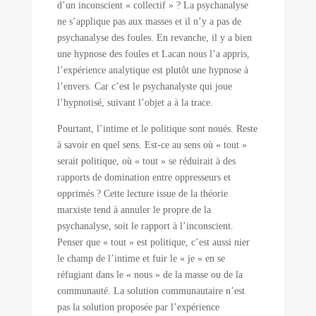
d’un inconscient « collectif » ? La psychanalyse
ne s’applique pas aux masses et il n’y a pas de
psychanalyse des foules. En revanche, il y a bien
une hypnose des foules et Lacan nous l’a appris,
l’expérience analytique est plutôt une hypnose à
l’envers. Car c’est le psychanalyste qui joue
l’hypnotisé, suivant l’objet a à la trace.
Pourtant, l’intime et le politique sont noués. Reste
à savoir en quel sens. Est-ce au sens où « tout »
serait politique, où « tout » se réduirait à des
rapports de domination entre oppresseurs et
opprimés ? Cette lecture issue de la théorie
marxiste tend à annuler le propre de la
psychanalyse, soit le rapport à l’inconscient.
Penser que « tout » est politique, c’est aussi nier
le champ de l’intime et fuir le « je » en se
réfugiant dans le « nous » de la masse ou de la
communauté. La solution communautaire n’est
pas la solution proposée par l’expérience