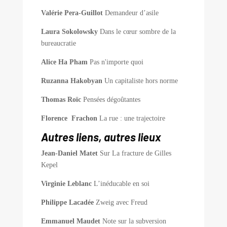
Valérie Pera-Guillot
Demandeur d’asile
Laura Sokolowsky
Dans le cœur sombre de la
bureaucratie
Alice Ha Pham
Pas n'importe quoi
Ruzanna Hakobyan
Un capitaliste hors norme
Thomas Roïc
Pensées dégoûtantes
Florence Frachon
La rue : une trajectoire
Autres liens, autres lieux
Jean-Daniel Matet
Sur La fracture de Gilles
Kepel
Virginie Leblanc
L’inéducable en soi
Philippe Lacadée
Zweig avec Freud
Emmanuel Maudet
Note sur la subversion