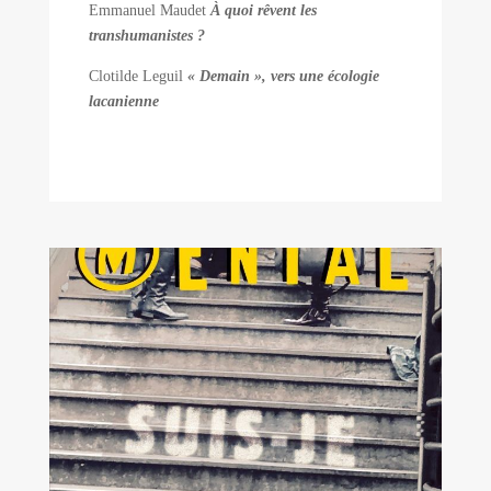
Emmanuel Maudet
À quoi rêvent les
transhumanistes ?
Clotilde Leguil
« Demain », vers une écologie
lacanienne