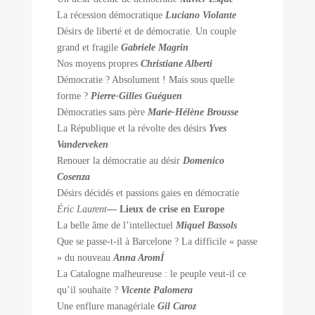
La récession démocratique
Luciano Violante
Désirs de liberté et de démocratie. Un couple
grand et fragile
Gabriele Magrin
Nos moyens propres
Christiane Alberti
Démocratie ? Absolument ! Mais sous quelle
forme ?
Pierre-Gilles Guéguen
Démocraties sans père
Marie-Hélène Brousse
La République et la révolte des désirs
Yves
Vanderveken
Renouer la démocratie au désir
Domenico
Cosenza
Désirs décidés et passions gaies en démocratie
Éric Laurent
— Lieux de crise en Europe
La belle âme de l’intellectuel
Miquel Bassols
Que se passe-t-il à Barcelone ? La difficile « passe
» du nouveau
Anna AromÍ
La Catalogne malheureuse : le peuple veut-il ce
qu’il souhaite ?
Vicente Palomera
Une enflure managériale
Gil Caroz