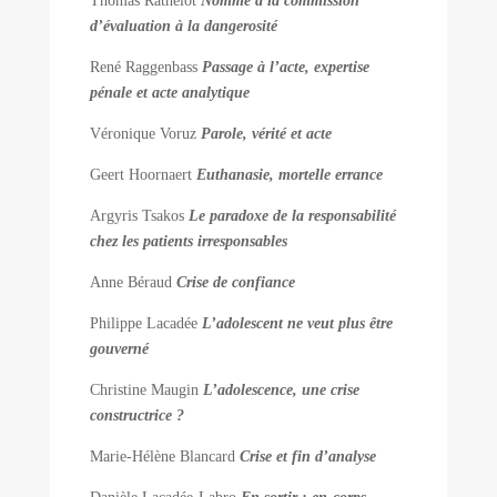
Thomas Rathelot
Nommé à la commission
d’évaluation à la dangerosité
René Raggenbass
Passage à l’acte, expertise
pénale et acte analytique
Véronique Voruz
Parole, vérité et acte
Geert Hoornaert
Euthanasie, mortelle errance
Argyris Tsakos
Le paradoxe de la responsabilité
chez les patients irresponsables
Anne Béraud
Crise de confiance
Philippe Lacadée
L’adolescent ne veut plus être
gouverné
Christine Maugin
L’adolescence, une crise
constructrice ?
Marie-Hélène Blancard
Crise et fin d’analyse