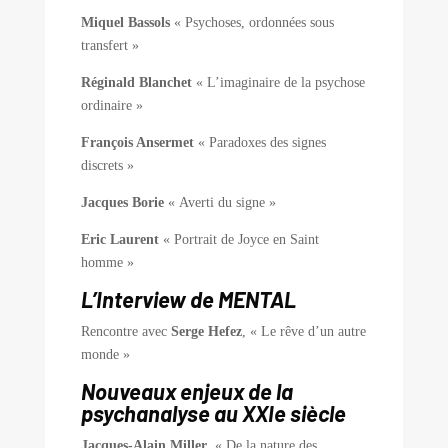
Miquel Bassols
« Psychoses, ordonnées sous
transfert »
Réginald Blanchet
« L’imaginaire de la psychose
ordinaire »
François Ansermet
« Paradoxes des signes
discrets »
Jacques Borie
« Averti du signe »
Eric Laurent
« Portrait de Joyce en Saint
homme »
L’Interview de MENTAL
Rencontre avec
Serge Hefez
, « Le rêve d’un autre
monde »
Nouveaux enjeux de la
psychanalyse au XXIe siècle
Jacques-Alain Miller
, « De la nature des