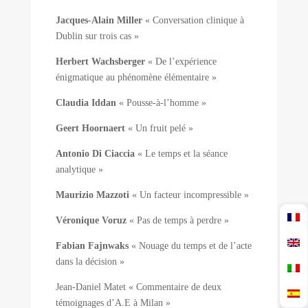
Jacques-Alain Miller
« Conversation clinique à
Dublin sur trois cas »
Herbert Wachsberger
« De l’expérience
énigmatique au phénomène élémentaire »
Claudia Iddan
« Pousse-à-l’homme »
Geert Hoornaert
« Un fruit pelé »
Antonio Di Ciaccia
« Le temps et la séance
analytique »
Maurizio Mazzoti
« Un facteur incompressible »
Véronique Voruz
« Pas de temps à perdre »
Fabian Fajnwaks
« Nouage du temps et de l’acte
dans la décision »
Jean-Daniel Matet « Commentaire de deux
témoignages d’A.E à Milan »