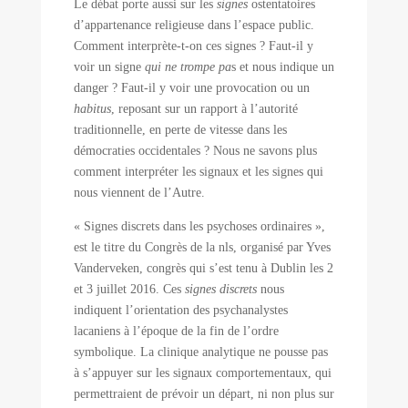
Le débat porte aussi sur les
signes
ostentatoires
d’appartenance religieuse dans l’espace public.
Comment interprète-t-on ces signes ? Faut-il y
voir un signe
qui ne trompe pa
s et nous indique un
danger ? Faut-il y voir une provocation ou un
habitus
, reposant sur un rapport à l’autorité
traditionnelle, en perte de vitesse dans les
démocraties occidentales ? Nous ne savons plus
comment interpréter les signaux et les signes qui
nous viennent de l’Autre.
« Signes discrets dans les psychoses ordinaires »,
est le titre du Congrès de la nls, organisé par Yves
Vanderveken, congrès qui s’est tenu à Dublin les 2
et 3 juillet 2016. Ces
signes discrets
nous
indiquent l’orientation des psychanalystes
lacaniens à l’époque de la fin de l’ordre
symbolique. La clinique analytique ne pousse pas
à s’appuyer sur les signaux comportementaux, qui
permettraient de prévoir un départ, ni non plus sur