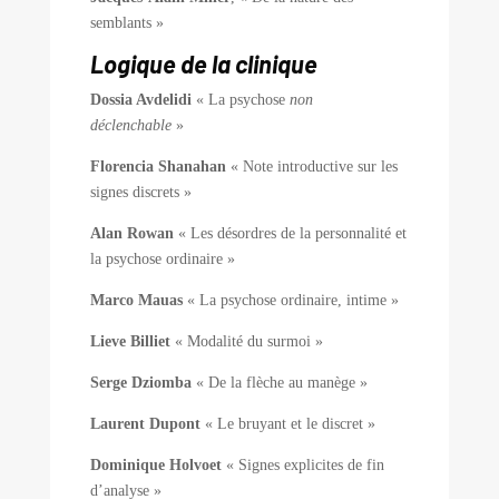
semblants »
Logique de la clinique
Dossia Avdelidi
« La psychose
non
déclenchable
»
Florencia Shanahan
« Note introductive sur les
signes discrets »
Alan Rowan
« Les désordres de la personnalité et
la psychose ordinaire »
Marco Mauas
« La psychose ordinaire, intime »
Lieve Billiet
« Modalité du surmoi »
Serge Dziomba
« De la flèche au manège »
Laurent Dupont
« Le bruyant et le discret »
Dominique Holvoet
« Signes explicites de fin
d’analyse »