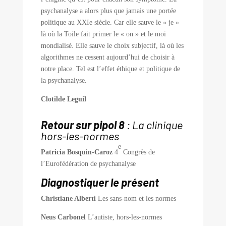
psychanalyse a alors plus que jamais une portée
politique au XXIe siècle. Car elle sauve le « je »
là où la Toile fait primer le « on » et le moi
mondialisé. Elle sauve le choix subjectif, là où les
algorithmes ne cessent aujourd’hui de choisir à
notre place. Tel est l’effet éthique et politique de
la psychanalyse.
Clotilde Leguil
Retour sur pipol 8
: La clinique
hors-les-normes
e
Patricia Bosquin-Caroz
4
Congrès de
l’Eurofédération de psychanalyse
Diagnostiquer le présent
Christiane Alberti
Les sans-nom et les normes
Neus Carbonel
L’autiste, hors-les-normes