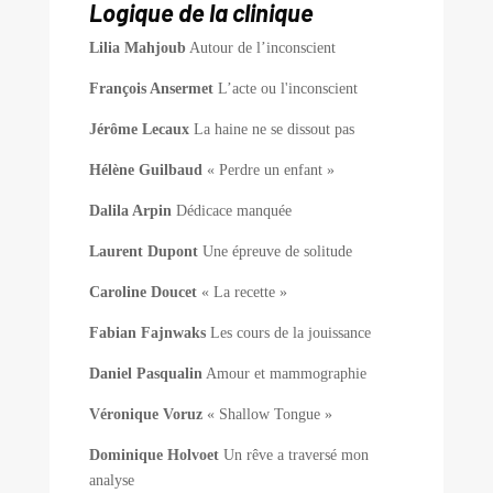
Logique de la clinique
Lilia Mahjoub
Autour de l’inconscient
François Ansermet
L’acte ou l'inconscient
Jérôme Lecaux
La haine ne se dissout pas
Hélène Guilbaud
« Perdre un enfant »
Dalila Arpin
Dédicace manquée
Laurent Dupont
Une épreuve de solitude
Caroline Doucet
« La recette »
Fabian Fajnwaks
Les cours de la jouissance
Daniel Pasqualin
Amour et mammographie
Véronique Voruz
« Shallow Tongue »
Dominique Holvoet
Un rêve a traversé mon
analyse