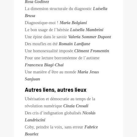
Rosa Godinez
La dimension structurale du diagnostic
Luisella
Brusa
Diagnostique-moi !
Maria Bolgiani
Le bon usage de l’hérésie
Luisella Mambrini
Une épine dans le savoir
Valeria Sommer Dupont
Des moufles en été
Romain Lardjane
Une homosexualité imposée
Clément Fromentin
Pour une lecture borroméenne de l’autisme
Francesca Biagi-Chai
Une manière d’être au monde
Maria Jesus
Sanjuan
Autres liens, autres lieux
Ubérisation et démocratie au temps de la
révolution numérique
Cinzia Crosali
Des cris d’indignation globalisés
Nicolás
Landriscini
Coby, peindre la voix, sans erreur
Fabrice
Bourlez