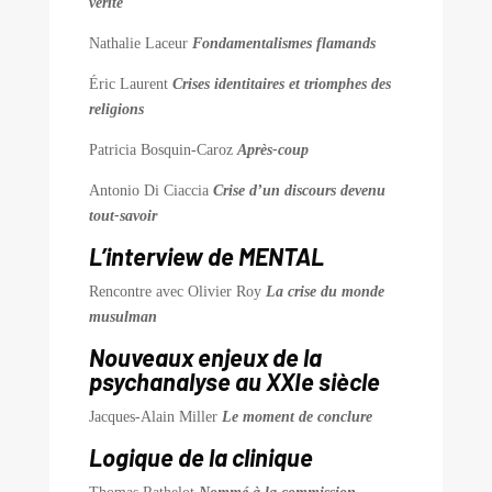
vérité
Nathalie Laceur
Fondamentalismes flamands
Éric Laurent
Crises identitaires et triomphes des
religions
Patricia Bosquin-Caroz
Après-coup
Antonio Di Ciaccia
Crise d’un discours devenu
tout-savoir
L’interview de MENTAL
Rencontre avec Olivier Roy
La crise du monde
musulman
Nouveaux enjeux de la
psychanalyse au XXIe siècle
Jacques-Alain Miller
Le moment de conclure
Logique de la clinique