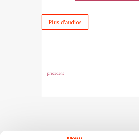
Plus d'audios
←
précédent
Menu