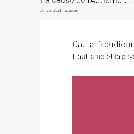
Jan 25, 2021
|
autisme
Cause freudien
L’autisme et la ps