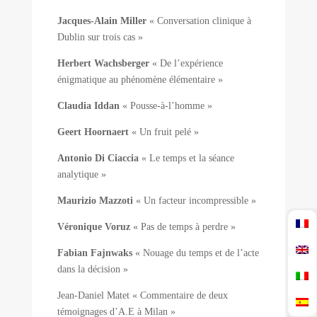
Jacques-Alain Miller
« Conversation clinique à
Dublin sur trois cas »
Herbert Wachsberger
« De l’expérience
énigmatique au phénomène élémentaire »
Claudia Iddan
« Pousse-à-l’homme »
Geert Hoornaert
« Un fruit pelé »
Antonio Di Ciaccia
« Le temps et la séance
analytique »
Maurizio Mazzoti
« Un facteur incompressible »
Véronique Voruz
« Pas de temps à perdre »
Fabian Fajnwaks
« Nouage du temps et de l’acte
dans la décision »
Jean-Daniel Matet « Commentaire de deux
témoignages d’A.E à Milan »