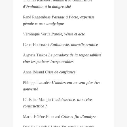
Thomas Rathelot
Nommé à la commission
d’évaluation à la dangerosité
René Raggenbass
Passage à l’acte, expertise
pénale et acte analytique
Véronique Voruz
Parole, vérité et acte
Geert Hoornaert
Euthanasie, mortelle errance
Argyris Tsakos
Le paradoxe de la responsabilité
chez les patients irresponsables
Anne Béraud
Crise de confiance
Philippe Lacadée
L’adolescent ne veut plus être
gouverné
Christine Maugin
L’adolescence, une crise
constructrice ?
Marie-Hélène Blancard
Crise et fin d’analyse