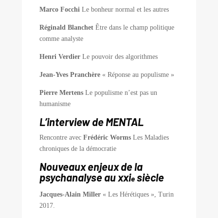
Marco Focchi
Le bonheur normal et les autres
Réginald Blanchet
Être dans le champ politique
comme analyste
Henri Verdier
Le pouvoir des algorithmes
Jean-Yves Pranchère
« Réponse au populisme »
Pierre Mertens
Le populisme n’est pas un
humanisme
L’interview de MENTAL
Rencontre avec
Frédéric Worms
Les Maladies
chroniques de la démocratie
Nouveaux enjeux de la
psychanalyse au xxi
siècle
e
Jacques-Alain Miller
« Les Hérétiques », Turin
2017.