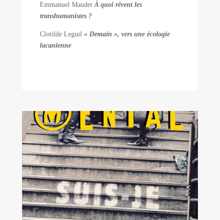
Emmanuel Maudet
À quoi rêvent les
transhumanistes ?
Clotilde Leguil
« Demain », vers une écologie
lacanienne