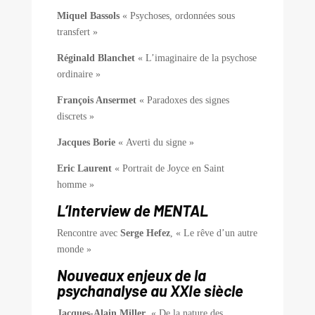
Miquel Bassols
« Psychoses, ordonnées sous
transfert »
Réginald Blanchet
« L’imaginaire de la psychose
ordinaire »
François Ansermet
« Paradoxes des signes
discrets »
Jacques Borie
« Averti du signe »
Eric Laurent
« Portrait de Joyce en Saint
homme »
L’Interview de MENTAL
Rencontre avec
Serge Hefez
, « Le rêve d’un autre
monde »
Nouveaux enjeux de la
psychanalyse au XXIe siècle
Jacques-Alain Miller
, « De la nature des