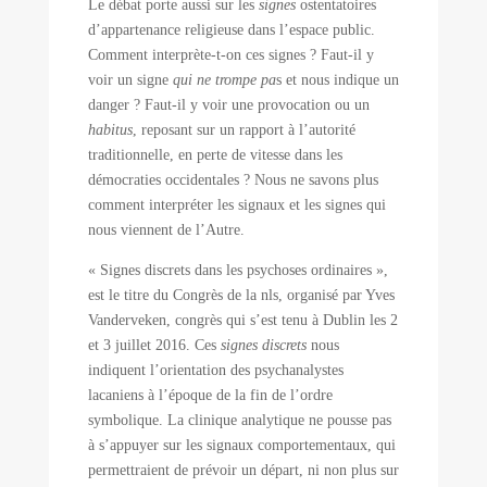
Le débat porte aussi sur les
signes
ostentatoires
d’appartenance religieuse dans l’espace public.
Comment interprète-t-on ces signes ? Faut-il y
voir un signe
qui ne trompe pa
s et nous indique un
danger ? Faut-il y voir une provocation ou un
habitus
, reposant sur un rapport à l’autorité
traditionnelle, en perte de vitesse dans les
démocraties occidentales ? Nous ne savons plus
comment interpréter les signaux et les signes qui
nous viennent de l’Autre.
« Signes discrets dans les psychoses ordinaires »,
est le titre du Congrès de la nls, organisé par Yves
Vanderveken, congrès qui s’est tenu à Dublin les 2
et 3 juillet 2016. Ces
signes discrets
nous
indiquent l’orientation des psychanalystes
lacaniens à l’époque de la fin de l’ordre
symbolique. La clinique analytique ne pousse pas
à s’appuyer sur les signaux comportementaux, qui
permettraient de prévoir un départ, ni non plus sur