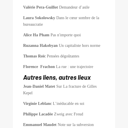
Valérie Pera-Guillot
Demandeur d’asile
Laura Sokolowsky
Dans le cœur sombre de la
bureaucratie
Alice Ha Pham
Pas n'importe quoi
Ruzanna Hakobyan
Un capitaliste hors norme
Thomas Roïc
Pensées dégoûtantes
Florence Frachon
La rue : une trajectoire
Autres liens, autres lieux
Jean-Daniel Matet
Sur La fracture de Gilles
Kepel
Virginie Leblanc
L’inéducable en soi
Philippe Lacadée
Zweig avec Freud
Emmanuel Maudet
Note sur la subversion