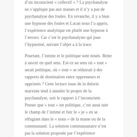
d’un inconscient « collectif » ? La psychanalyse
ne s’applique pas aux masses et il n’y a pas de
psychanalyse des foules. En revanche, il y a bien
une hypnose des foules et Lacan nous l’a appris,
l’expérience analytique est plutôt une hypnose à
l’envers. Car c’est le psychanalyste qui joue
l’hypnotisé, suivant l’objet a à la trace.
Pourtant, l’intime et le politique sont noués. Reste
à savoir en quel sens. Est-ce au sens où « tout »
serait politique, où « tout » se réduirait à des
rapports de domination entre oppresseurs et
opprimés ? Cette lecture issue de la théorie
marxiste tend à annuler le propre de la
psychanalyse, soit le rapport à l’inconscient.
Penser que « tout » est politique, c’est aussi nier
le champ de l’intime et fuir le « je » en se
réfugiant dans le « nous » de la masse ou de la
communauté. La solution communautaire n’est
pas la solution proposée par l’expérience