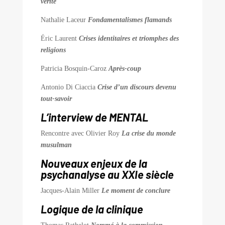
vérité
Nathalie Laceur
Fondamentalismes flamands
Éric Laurent
Crises identitaires et triomphes des
religions
Patricia Bosquin-Caroz
Après-coup
Antonio Di Ciaccia
Crise d’un discours devenu
tout-savoir
L’interview de MENTAL
Rencontre avec Olivier Roy
La crise du monde
musulman
Nouveaux enjeux de la
psychanalyse au XXIe siècle
Jacques-Alain Miller
Le moment de conclure
Logique de la clinique