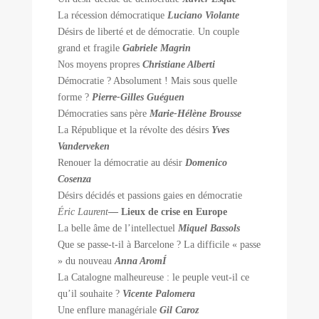
La récession démocratique
Luciano Violante
Désirs de liberté et de démocratie. Un couple
grand et fragile
Gabriele Magrin
Nos moyens propres
Christiane Alberti
Démocratie ? Absolument ! Mais sous quelle
forme ?
Pierre-Gilles Guéguen
Démocraties sans père
Marie-Hélène Brousse
La République et la révolte des désirs
Yves
Vanderveken
Renouer la démocratie au désir
Domenico
Cosenza
Désirs décidés et passions gaies en démocratie
Éric Laurent
— Lieux de crise en Europe
La belle âme de l’intellectuel
Miquel Bassols
Que se passe-t-il à Barcelone ? La difficile « passe
» du nouveau
Anna AromÍ
La Catalogne malheureuse : le peuple veut-il ce
qu’il souhaite ?
Vicente Palomera
Une enflure managériale
Gil Caroz