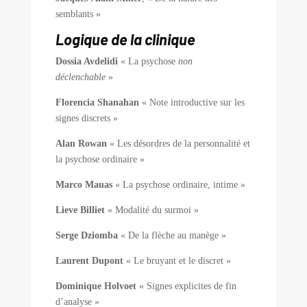
semblants »
Logique de la clinique
Dossia Avdelidi
« La psychose
non
déclenchable
»
Florencia Shanahan
« Note introductive sur les
signes discrets »
Alan Rowan
« Les désordres de la personnalité et
la psychose ordinaire »
Marco Mauas
« La psychose ordinaire, intime »
Lieve Billiet
« Modalité du surmoi »
Serge Dziomba
« De la flèche au manège »
Laurent Dupont
« Le bruyant et le discret »
Dominique Holvoet
« Signes explicites de fin
d’analyse »