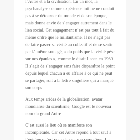
l’Autre et à la civilisation. En un mot, la
psychanalyse comme expérience intime ne conduit
pas à se détourner du monde et de son époque,
mais donne envie de s’engager autrement dans le
lien social. Cet engagement n’est pas tout à fait du
même ordre que le militantisme. Il ne s’agit pas
de faire passer sa vérité au collectif et de se sentir
par là même soulagé, « du poids que la vérité pèse
sur nos épaules », comme le disait Lacan en 1969.
Il s’agit de s’engager sans faire disparaître le point
depuis lequel chacun a eu affaire à ce qui ne peut
se partager, soit à la lettre singulière qui a marqué
son corps.
Aux temps arides de la globalisation, avatar
mondialisé du scientisme, Google est le nouveau
nom du grand Autre.
C’est aussi le lieu où se manifeste son
incomplétude. Car cet Autre répond à tout sauf à
l’énigme qu’est pour chacun son symptôme. La