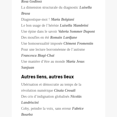
Rosa Godinez
La dimension structurale du diagnostic
Luisella
Brusa
Diagnostique-moi !
Maria Bolgiani
Le bon usage de l’hérésie
Luisella Mambrini
Une épine dans le savoir
Valeria Sommer Dupont
Des moufles en été
Romain Lardjane
Une homosexualité imposée
Clément Fromentin
Pour une lecture borroméenne de l’autisme
Francesca Biagi-Chai
Une manière d’être au monde
Maria Jesus
Sanjuan
Autres liens, autres lieux
Ubérisation et démocratie au temps de la
révolution numérique
Cinzia Crosali
Des cris d’indignation globalisés
Nicolás
Landriscini
Coby, peindre la voix, sans erreur
Fabrice
Bourlez