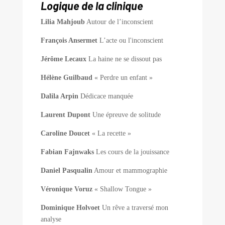
Logique de la clinique
Lilia Mahjoub
Autour de l’inconscient
François Ansermet
L’acte ou l'inconscient
Jérôme Lecaux
La haine ne se dissout pas
Hélène Guilbaud
« Perdre un enfant »
Dalila Arpin
Dédicace manquée
Laurent Dupont
Une épreuve de solitude
Caroline Doucet
« La recette »
Fabian Fajnwaks
Les cours de la jouissance
Daniel Pasqualin
Amour et mammographie
Véronique Voruz
« Shallow Tongue »
Dominique Holvoet
Un rêve a traversé mon
analyse