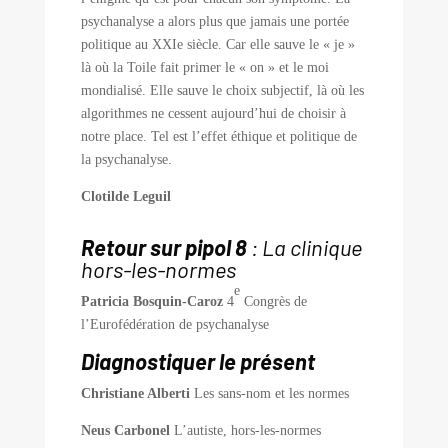
psychanalyse a alors plus que jamais une portée
politique au XXIe siècle. Car elle sauve le « je »
là où la Toile fait primer le « on » et le moi
mondialisé. Elle sauve le choix subjectif, là où les
algorithmes ne cessent aujourd’hui de choisir à
notre place. Tel est l’effet éthique et politique de
la psychanalyse.
Clotilde Leguil
Retour sur pipol 8
: La clinique
hors-les-normes
e
Patricia Bosquin-Caroz
4
Congrès de
l’Eurofédération de psychanalyse
Diagnostiquer le présent
Christiane Alberti
Les sans-nom et les normes
Neus Carbonel
L’autiste, hors-les-normes