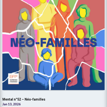
Mental n°52 – Néo-familles
Jan 13, 2026