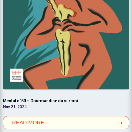
Mental n°50 – Gourmandise du surmoi
Nov 21, 2024
READ MORE