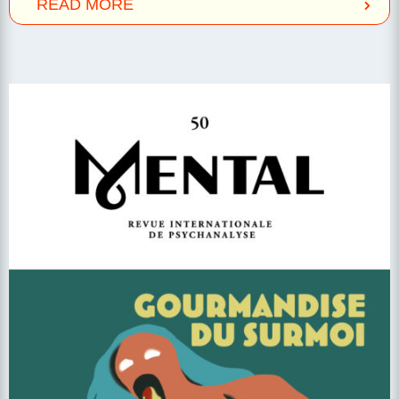
READ MORE